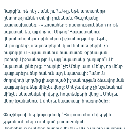
Հարցին, թե ինչ է անելու ՀԱԿ-ը, եթե արտահերթ
ընտրություններ տեղի չունենան, Փաշինյանը
պատասխանեց. - «Արտահերթ ընտրությունները ոչ թե
նպատակ են, այլ միջոց: Միջոց` Հայաստանում
վերականգնելու օրինական իշխանությունը: Եթե,
ենթադրենք, սեպտեմբերին կամ հոկտեմբերին չի
հաջողվում Հայաստանում հաստատել օրինական,
լեգիտիմ իշխանություն, այդ նպատակը դադարո՞ւմ է
նպատակ լինելուց: Իհարկե` չէ: Մենք ասում ենք, որ մենք
պայքարելու ենք հանուն այդ նպատակի: Հանուն
ժողովրդի կողմից լիազորված իշխանության ձեւավորման
պայքարելու ենք մինչեւ վերջ: Մինչեւ վերջ չի նշանակում
մինչեւ սեպտեմբերի վերջ, հոկտեմբերի վերջ... Մինչեւ
վերջ նշանակում է մինչեւ նպատակը իրագործվի»:
Փաշինյանի ներկայացմամբ` Հայաստանում վերջին
շրջանում տեղի ունեցած քաղաքական
փոփոխությունները հարուցվել են ՀԱԿ-ի մարտ-ապրիլյան