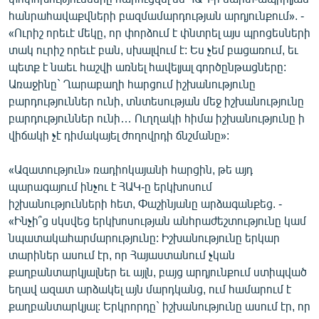
հանրահավաքվների բազմամարդության արդյունքում». -
«Ուրիշ որեւէ մեկը, որ փորձում է փնտրել այս պրոցեսների
տակ ուրիշ որեւէ բան, սխալվում է: Ես չեմ բացառում, եւ
պետք է նաեւ հաշվի առնել հավելյալ գործընթացները:
Առաջինը` Ղարաբաղի հարցում իշխանությունը
բարդություններ ունի, տնտեսության մեջ իշխանությունը
բարդություններ ունի… Ուղղակի հիմա իշխանությունը ի
վիճակի չէ դիմակայել ժողովրդի ճնշմանը»:
«Ազատություն» ռադիոկայանի հարցին, թե այդ
պարագայում ինչու է ՀԱԿ-ը երկխոսում
իշխանությունների հետ, Փաշինյանը արձագանքեց. -
«Ինչի՞ց սկսվեց երկխոսության անհրաժեշտությունը կամ
նպատակահարմարությունը: Իշխանությունը երկար
տարիներ ասում էր, որ Հայաստանում չկան
քաղբանտարկյալներ եւ այլն, բայց արդյունքում ստիպված
եղավ ազատ արձակել այն մարդկանց, ում համարում է
քաղբանտարկյալ: Երկրորդը` իշխանությունը ասում էր, որ