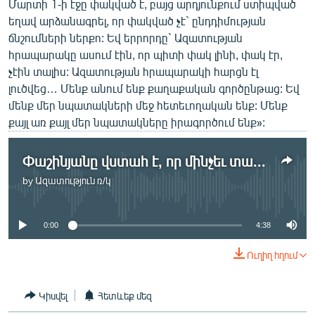
Մարտի 1-ի էջը փակված է, բայց արդյունքում ստիպված
եղավ արձանագրել, որ փակված չէ` ընդդիմության
ճնշումների ներքո: Եվ երրորդը` Ազատության
հրապարակը ասում էին, որ պիտի փակ լինի, փակ էր,
չէին տալիս: Ազատության հրապարակի հարցն էլ
լուծվեց… Մենք անում ենք քաղաքական գործընթաց: Եվ
մենք մեր նպատակների մեջ հետեւողական ենք: Մենք
քայլ առ քայլ մեր նպատակները իրագործում ենք»:
Փաշինյանը վստահ է, որ մինչեւ տարեվերջ տեղի կունենան արտահերթ ընտրություններ
by
Ազատություն ռ/կ
No media source currently available
0:00
4:38
Ուղիղ հղում
Կիսվել
Հետևեք մեզ