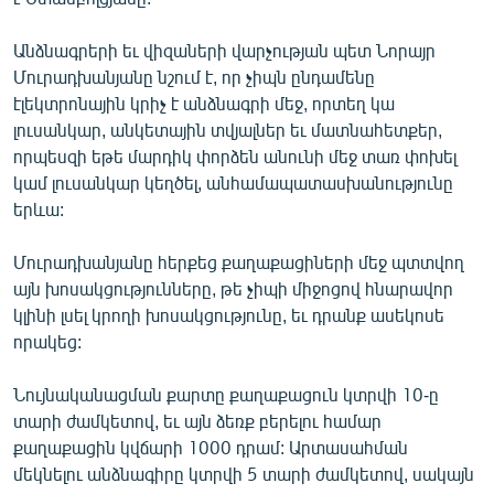
Անձնագրերի եւ վիզաների վարչության պետ Նորայր
Մուրադխանյանը նշում է, որ չիպն ընդամենը
էլեկտրոնային կրիչ է անձնագրի մեջ, որտեղ կա
լուսանկար, անկետային տվյալներ եւ մատնահետքեր,
որպեսզի եթե մարդիկ փորձեն անունի մեջ տառ փոխել
կամ լուսանկար կեղծել, անհամապատասխանությունը
երևա:
Մուրադխանյանը հերքեց քաղաքացիների մեջ պտտվող
այն խոսակցությունները, թե չիպի միջոցով հնարավոր
կլինի լսել կրողի խոսակցությունը, եւ դրանք ասեկոսե
որակեց:
Նույնականացման քարտը քաղաքացուն կտրվի 10-ը
տարի ժամկետով, եւ այն ձեռք բերելու համար
քաղաքացին կվճարի 1000 դրամ: Արտասահման
մեկնելու անձնագիրը կտրվի 5 տարի ժամկետով, սակայն