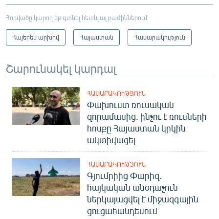
Հոդվածը կարող եք գտնել հետևյալ բաժիններում
Հայերեն արխիվ
Հայաստան
Հասարակություն
Շարունակել կարդալ
ՀԱՍԱՐԱԿՈՒԹՅՈՒՆ
Փախուստ ռուսական
զորամասից. ինչու է ռուսների
հոսքը Հայաստան կրկին
ակտիվացել
ՀԱՍԱՐԱԿՈՒԹՅՈՒՆ
Գյումրիից Փարիզ․
հայկական անօդաչուն
ներկայացվել է միջազգային
ցուցահանդեսում