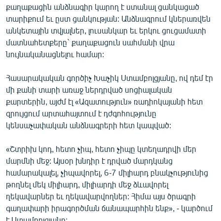
քաղաքացին անձնագիր կարող է ստանալ ցանկացած
տարիքում եւ ըստ ցանկության: Անձնագրում կներառվեն
անկետային տվյալներ, լուսանկար եւ երկու ցուցամատի
մատնահետքերը` քաղաքացուն սահմանի վրա
նույնականացնելու համար:
Հասարակական գործիչ Խաչիկ Ստամբոլցյանը, ով դեմ էր
մի քանի տարի առաջ ներդրված սոցիալական
քարտերին, այժմ էլ «Ազատություն» ռադիոկայանի հետ
զրույցում արտահայտում է դժգոհությունը
կենսաչափական անձնագրերի հետ կապված:
«Շտրիխ կոդ, հետո չիպ, հետո չիպը կտեղադրվի մեր
մարմնի մեջ: Այսօր խնդիր է դրված մարդկանց
համարակալել, չիպավորել, 6-7 միլիարդ բնակչությունից
թողնել մեկ միլիարդ, միլիարդի մեջ ձևավորել
ղեկավարներ եւ ղեկավարվողներ: Հիմա այս ծրագրի
գաղափարի իրագործման ճանապարհին ենք», - կարծում
է Ստամբոլցյանը: