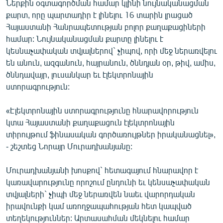
Ներքին օգտագործման համար կլինի նույնականացման
քարտ, որը պարտադիր է լինելու 16 տարին լրացած
Հայաստանի Հանրապետության բոլոր քաղաքացիների
համար: Նույնականացման քարտը լինելու է
կեսնաչափական տվյալներով` չիպով, որի մեջ ներառվելու
են անուն, ազգանուն, հայրանուն, ծննդյան օր, թիվ, ամիս,
ծննդավայր, լուսանկար եւ էլեկտրոնային
ստորագրություն:
«Էլեկտրոնային ստորագրությունը հնարավորություն
կտա Հայաստանի քաղաքացուն էլեկտրոնային
տիրույթում ֆինասական գործառույթներ իրականացնել»,
- շեշտեց Նորայր Մուրադխանյանը:
Մուրադխանյանի խոսքով` հետագայում հնարավոր է
կառավարությունը որոշում ընդունի եւ կենսաչափական
տվյալների` չիպի մեջ ներառվեն նաեւ վարորդական
իրավունքի կամ առողջապահության հետ կապված
տեղեկություններ: Արտասահման մեկնելու համար