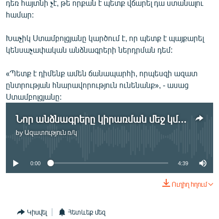
դեռ հայտնի չէ, թե որքան է պետք վճարել դա ստանալու
համար:
Խաչիկ Ստամբոլցյանը կարծում է, որ պետք է պայքարել
կենսաչափական անձնագրերի ներդրման դեմ:
«Պետք է դիմենք ամեն ճանապարհի, որպեսզի ազատ
ընտրության հնարավորություն ունենանք», - ասաց
Ստամբոլցյանը:
Նոր անձնագրերը կիրառման մեջ կմտնեն 2012-ին
by
Ազատություն ռ/կ
No media source currently available
0:00
4:39
Ուղիղ հղում
Կիսվել
Հետևեք մեզ