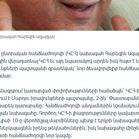
ախագահ Գարեգին Ազարյան
ընտրական հանձնաժողովի (ԿԸՀ) նախագահ Գարեգին Ազա
ին վերադառնալ ԿԸՀ եւ այդ նպատակով արդեն իսկ հայտ է ն
ւնքների պաշտպանի գրասենյակ` նոր ձեւավորվելիք հանձնա
ամար:
նսգրքում կատարված փոփոխությունների համաձայն` ԿԸՀ-
ում է Մարդու իրավունքների պաշտպանը, 2-ին` Փաստաբան
Վճռաբեկ դատարանը: Հանձնաժողովի անդամներին նշանակում
ան նախագահը: Գործող ԿԸՀ-ի լիազորությունները կավարտվե
հուլիսի 10-ը վերոհիշյալ մարմինները պետք է երկրի նախագահ
երկայացնեն իրենց թեկնածուներին, իսկ նախագահը մինչեւ 
տի հանձնաժողովի նոր կազմը: