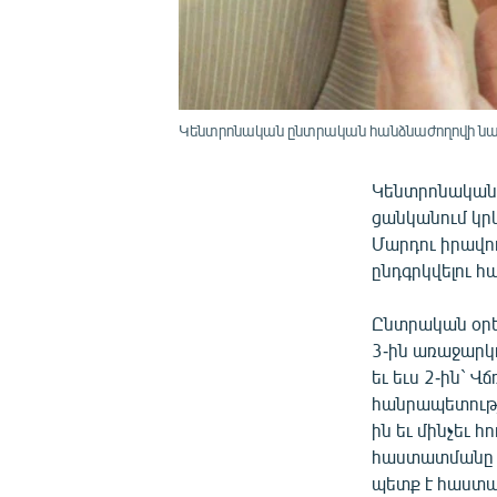
Կենտրոնական ընտրական հանձնաժողովի ն
Կենտրոնական 
ցանկանում կրկ
Մարդու իրավո
ընդգրկվելու հ
Ընտրական օրե
3-ին առաջարկ
եւ եւս 2-ին` 
հանրապետությ
ին եւ մինչեւ 
հաստատմանը ն
պետք է հաստա