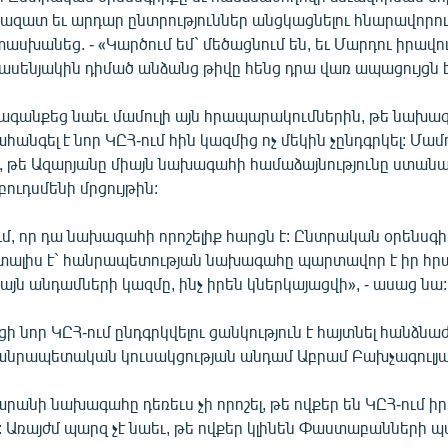
 ազատ եւ արդար ընտրություններ անցկացնելու հնարավորու
սխանեց. - «Կարծում եմ` մեծացնում են, եւ Մարդու իրավո
սենյակին դիմած անձանց թիվը հենց դրա վառ ապացույցն է
ագանքեց նաեւ մամուլի այն հրապարակումներին, թե նախա
հանգել է նոր ԿԸՀ-ում հին կազմից ոչ մեկին չընդգրկել: Մամո
, թե Ազարյանը միայն նախագահի համաձայնությունը ստանա
ուդսմենի մրցույթին:
ւմ, որ դա նախագահի որոշելիք հարցն է: Ընտրական օրենսգի
ալիս է` հանրապետության նախագահը պարտավոր է իր հ
այն անդամների կազմը, ինչ իրեն կներկայացվի», - ասաց նա:
ի նոր ԿԸՀ-ում ընդգրկվելու ցանկություն է հայտնել հանձնա
անրապետական կուսակցության անդամ Աբրամ Բախչագուլյա
անի նախագահը դեռեւս չի որոշել, թե ովքեր են ԿԸՀ-ում իր
 Առայժմ պարզ չէ նաեւ, թե ովքեր կլինեն Փաստաբանների պ