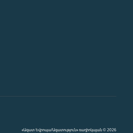
«Ազատ Եվրոպա/Ազատություն» ռադիոկայան © 2026