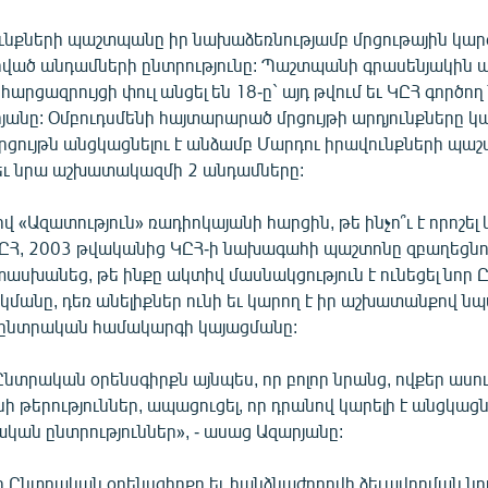
ւնքների պաշտպանը իր նախաձեռնությամբ մրցութային կարգո
ված անդամների ընտրությունը: Պաշտպանի գրասենյակին ա
ց հարցազրույցի փուլ անցել են 18-ը` այդ թվում եւ ԿԸՀ գործ
յանը: Օմբուդսմենի հայտարարած մրցույթի արդյունքները 
 Մրցույթն անցկացնելու է անձամբ Մարդու իրավունքների պ
եւ նրա աշխատակազմի 2 անդամները:
«Ազատություն» ռադիոկայանի հարցին, թե ինչո՞ւ է որոշել 
ԸՀ, 2003 թվականից ԿԸՀ-ի նախագահի պաշտոնը զբաղեցն
ասխանեց, թե ինքը ակտիվ մասնակցություն է ունեցել նոր
կմանը, դեռ անելիքներ ունի եւ կարող է իր աշխատանքով ն
 ընտրական համակարգի կայացմանը:
Ընտրական օրենսգիրքն այնպես, որ բոլոր նրանց, ովքեր ասում
նի թերություններ, ապացուցել, որ դրանով կարելի է անցկացն
կան ընտրություններ», - ասաց Ազարյանը:
որ Ընտրական օրենսգիրքը եւ հանձնաժողովի ձեւավորման նո