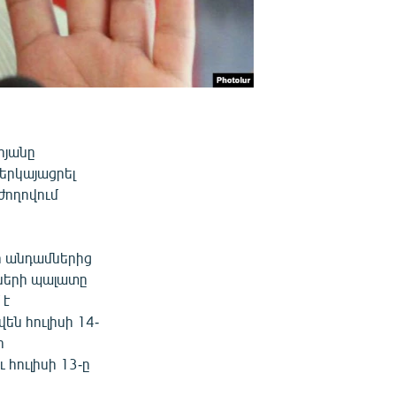
րյանը
երկայացրել
ժողովում
ի անդամներից
ների պալատը
 է
ն հուլիսի 14-
ի
հուլիսի 13-ը