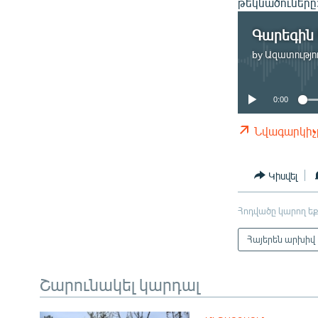
թեկնածուները
Գարեգին 
by
Ազատությու
0:00
Նվագարկիչ
Կիսվել
Հոդվածը կարող եք
Հայերեն արխիվ
Շարունակել կարդալ