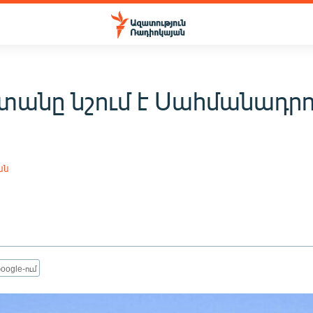
տանը նշում է Սահմանադրո
ան
oogle-ում