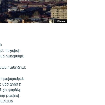
ն
 թե ինչպիսի
մամբ հարգանքն
ան ուղերձում:
ովրդավարական
 մեծ գործ է
 չի դարձել:
 նոր թափով
յաստանի