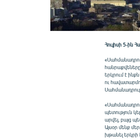
Հուլիսի 5-ին 
«Սահմանադրու
հանրաքվեները 
երկրում է ինք
ու հավատարմու
Սահմանադրութ
«Սահմանադրու
պետություն կե
արվել, բայց պ
Այսօր մենք մե
խթանել երկրի 