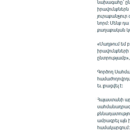
նախագահը` ըն
իրավունքներն 
յուրաքանչյուր
նորմ: Մենք դա
քաղաքական կամ
«Մաղթում եմ բ
իրավունքների 
ընտրությամբ»,
Գործող Սահման
համաժողովրդա
եւ լրացվել է:
Հայաստանի ար
սահմանադրագետ
քննադատությո
ամրագրել այն
համակարգում: