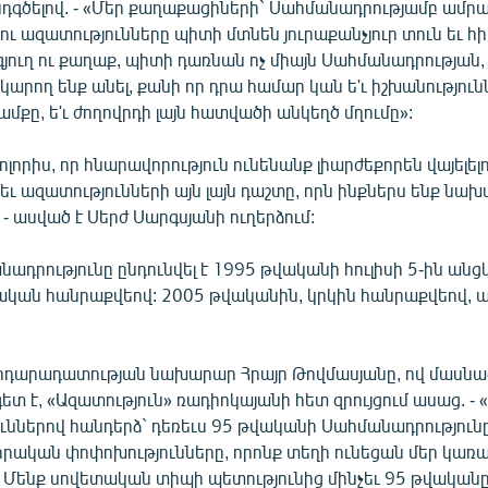
դգծելով. - «Մեր քաղաքացիների` Սահմանադրությամբ ամր
ու ազատությունները պիտի մտնեն յուրաքանչյուր տուն եւ հ
 գյուղ ու քաղաք, պիտի դառնան ոչ միայն Սահմանադրության, 
 կարող ենք անել, քանի որ դրա համար կան ե'ւ իշխանություն
քը, ե'ւ ժողովրդի լայն հատվածի անկեղծ մղումը»:
ոլորիս, որ հնարավորություն ունենանք լիարժեքորեն վայելել
եւ ազատությունների այն լայն դաշտը, որն ինքներս ենք նախա
 - ասված է Սերժ Սարգսյանի ուղերձում:
ադրությունը ընդունվել է 1995 թվականի հուլիսի 5-ին ան
կան հանրաքվեով: 2005 թվականին, կրկին հանրաքվեով, ա
դարադատության նախարար Հրայր Թովմասյանը, ով մասնա
 է, «Ազատություն» ռադիոկայանի հետ զրույցում ասաց. - «
ւններով հանդերձ` դեռեւս 95 թվականի Սահմանադրությու
 իրական փոփոխությունները, որոնք տեղի ունեցան մեր կա
 Մենք սովետական տիպի պետությունից մինչեւ 95 թվականը