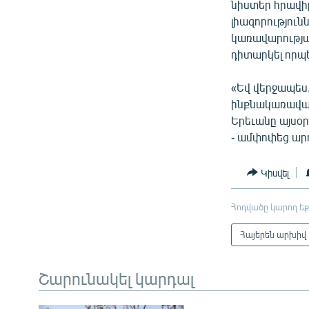
նիստեր հրավիր
լիազորություն
կառավարության
դիտարկել որպե
«Եվ վերջապես,
ինքնակառավար
Երեւանը այսօր
- ամփոփեց ա
Կիսվել
Հոդվածը կարող եք
Հայերեն արխիվ
Շարունակել կարդալ