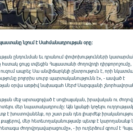
Հայաստանը նշում է Սահմանադրության օրը:
թյան ընդունման եւ դրանում փոփոխությունների կատարմա
հստակ ցույց տվեցին Հայաստանի ժողովրդի դիրքորոշումը,
ն ուզում ապրել: Սա անվիճարկելի ընտրություն է, որի նկատ
թյունը բոլորիս սուրբ պարտականությունն է», - ասված է
յան օրվա առթիվ նախագահ Սերժ Սարգսյանի շնորհավորակ
թյան մեջ արտացոլված է սոցիալական, իրավական ու ժող
րտելու մեր նպատակադրումը: Այն կյանքի կոչելու ուղղությամբ
ետք է խոստովանենք, որ շատ բան դեռ լիարժեք իրականություն
ր քայլերով, մեր հետեւողականությամբ պետք է կարողանանք
հետագա ժողովրդավարացումը», - իր ուղերձում գրում է Հա