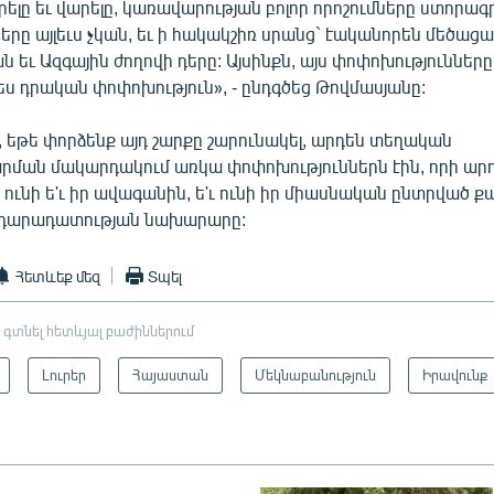
ելը եւ վարելը, կառավարության բոլոր որոշումները ստորագրե
ները այլեւս չկան, եւ ի հակակշիռ սրանց` էականորեն մեծաց
 եւ Ազգային ժողովի դերը: Այսինքն, այս փոփոխությունները
ս դրական փոփոխություն», - ընդգծեց Թովմասյանը:
 եթե փորձենք այդ շարքը շարունակել, արդեն տեղական
ման մակարդակում առկա փոփոխություններն էին, որի արդ
 ունի ե'ւ իր ավագանին, ե'ւ ունի իր միասնական ընտրված
րդարադատության նախարարը:
Հետևեք մեզ
Տպել
 գտնել հետևյալ բաժիններում
Լուրեր
Հայաստան
Մեկնաբանություն
Իրավունք