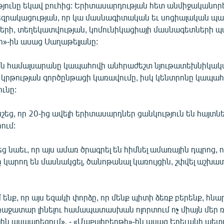
յունը եկավ բուհից: Երիտասարդության հետ անմիջականո
եզրակացության, որ կա մասնագիտական եւ սոցիալական պա
երի, տեղեկատվության, կոմունիկացիայի մասնագետների 
ի»-ին ասաց Սաղաթելյանը:
ն համալսարանը կապահովի անհրաժեշտ նյութատեխնիկակ
կրթության գործընթացի կառավումը, իսկ կենտրոնը կապահ
ւնը:
շեց, որ 20-ից ավելի երիտասարդներ ցանկություն են հայտնե
ում:
 նաեւ, որ այս ամառ ծրագրել են հիմնել ամառային դպրոց, 
 կարող են մասնակցել, ծանոթանալ կառույցին, շփվել աշխ
 ենք, որ այս եզակի փորձը, որ մենք պիտի ձեռք բերենք, հնա
աջատար լինելու համապատասխան ոլորտում ոչ միայն մեր ռե
յին ասպարեզում». - «Մաքսլիբերթի»-ին ասաց Երեւանի պե