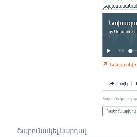
լեզվաբանական
by
Ազատությու
0:00
Նվագարկիչ
Կիսվել
Հոդվածը կարող եք
Հայերեն արխիվ
Շարունակել կարդալ