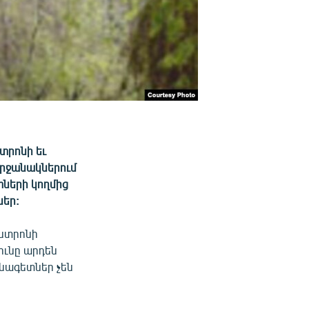
տրոնի եւ
րջանակներում
ների կողմից
ներ:
նտրոնի
ունը արդեն
սնագետներ չեն