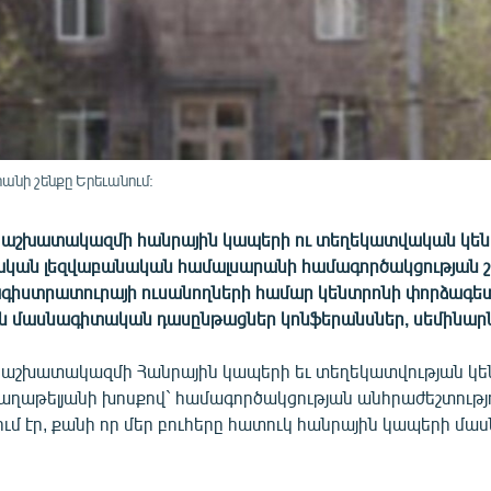
նի շենքը Երեւանում:
աշխատակազմի հանրային կապերի ու տեղեկատվական կեն
կան լեզվաբանական համալսարանի համագործակցության շ
իստրատուրայի ուսանողների համար կենտրոնի փորձագետ
 մասնագիտական դասընթացներ կոնֆերանսներ, սեմինար
աշխատակազմի Հանրային կապերի եւ տեղեկատվության կե
աղաթելյանի խոսքով` համագործակցության անհրաժեշտությ
ւմ էր, քանի որ մեր բուհերը հատուկ հանրային կապերի մա