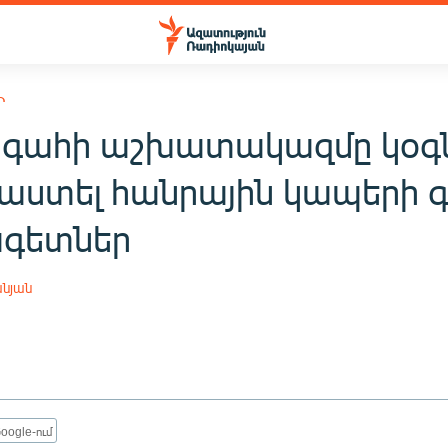
Ի
գահի աշխատակազմը կօգ
ստել հանրային կապերի գ
գետներ
նյան
oogle-ում