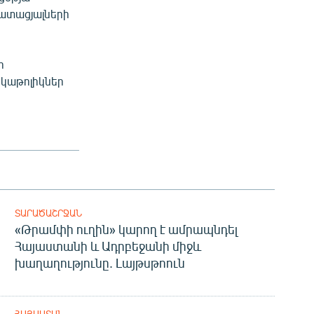
վատացյալների
ի
 կաթոլիկներ
ՏԱՐԱԾԱՇՐՋԱՆ
«Թրամփի ուղին» կարող է ամրապնդել
Հայաստանի և Ադրբեջանի միջև
խաղաղությունը. Լայթսթոուն