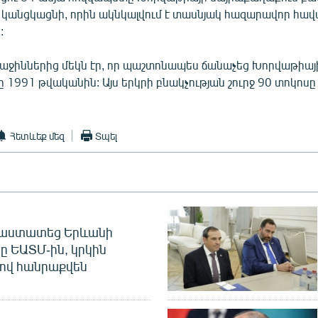
ն կանցկացնի, որին ակնկալվում է տասնյակ հազարավոր հա
:
ջիններից մեկն էր, որ պաշտոնապես ճանաչեց Խորվաթիայ
 1991 թվականին: Այս երկրի բնակչության շուրջ 90 տոկոսը
Հետևեք մեզ
Տպել
հաստատեց Երևանի
ը ԵԱՏՄ-ին, կրկին
ով հանրաքվեն