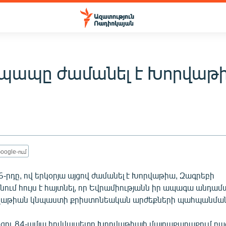
 պապը ժամանել է Խորվաթ
oogle-ում
-րդը, ով երկօրյա այցով ժամանել է Խորվաթիա, Զագրեբի
ում հույս է հայտնել, որ Եվրամիությանն իր ապագա անդամ
րվաթիան կնպաստի քրիստոնեական արժեքների պահպանման
եցու 84-ամյա հովվապետը Խորվաթիայի մայրաքաղաքում բա