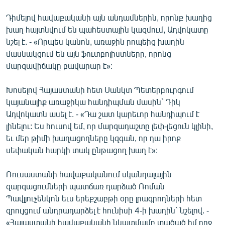
Դիմելով հավաքականի այն անդամներին, որոնք խաղից
խաղ հայտնվում են պահեստային կազմում, Ադվոկատը
նշել է. - «Որպես կանոն, առաջին րոպեից խաղին
մասնակցում են այն ֆուտբոլիստները, որոնց
մարզավիճակը բավարար է»:
Խոսելով Հայաստանի հետ Սանկտ Պետերբուրգում
կայանալիք առաջիկա հանդիպման մասին` Դիկ
Ադվոկատն ասել է. - «Դա շատ կարեւոր հանդիպում է
լինելու: Ես հուսով եմ, որ մարզադաշտը լեփ-լեցուն կլինի,
եւ մեր թիմի խաղացողները կզգան, որ դա իրոք
սեփական հարկի տակ ընթացող խաղ է»:
Ռուսաստանի հավաքականում սկանդալային
զարգացումների պատճառ դարձած Ռոման
Պավլյուչենկոն եւս երեքշաբթի օրը լրագրողների հետ
զրույցում անդրադարձել է հունիսի 4-ի խաղին` նշելով. -
«Հայաստանի հավաքականի նկատմամբ տածած իմ ողջ