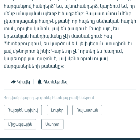
հարգանքով հանդերձ` ես, այնուհանդերձ, կարծում եմ, որ
մենք անպայման պետք է հաղթենք: Հայաստանում մենք
չկարողացանք հաղթել, քանի որ հայերը սեփական հարկի
տակ, որպես կանոն, լավ են խաղում: Բացի այդ, ես
երեւանյան հանդիպմանը չէի մասնակցում: Իսկ
Պետերբուրգում, ես կարծում եմ, լեփ-լեցուն ստադիոն եւ
լավ մթնոլորտ կլինի: Կարեւոր չէ` որտեղ ես խաղում,
կարեւորը լավ դաշտն է, լավ մթնոլորտն ու լավ
մարզասերների բանակը»:
Կիսվել
Հետևեք մեզ
Հոդվածը կարող եք գտնել հետևյալ բաժիններում
Հայերեն արխիվ
Լուրեր
Հայաստան
Միջազգային
Սպորտ