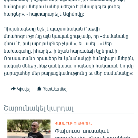
English
հանդիպումներում անհրաժեշտ է քննարկել եւ լուծել
հարցեր», - հայտարարել է Ազիմովը:
Русский
Դիվանագետը նշել է պաշտոնական Բաքվի
ՀԵՏԵՎԵՔ ՄԵԶ
մտահոգությունը այն կապակցությամբ, որ «ժամանակը
գնում է, իսկ արդյունքներ չկան», եւ ասել. - «Մեր
նախագահը, իհարկե, ի նշան հարգանքի կընդունի
Ռուսաստանի հրավերը եւ կմասնակցի հանդիպումներին,
սակայն մենք չէինք ցանկանա, որպեսզի հակառակ կողմը
չարաշահեր մեր բարյացկամությունը եւ մեր ժամանակը»:
«Ազատության» բոլոր կայքերը
Կիսվել
Հետևեք մեզ
Շարունակել կարդալ
ՀԱՍԱՐԱԿՈՒԹՅՈՒՆ
Փախուստ ռուսական