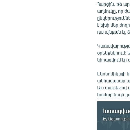
Հարցին, թե ար
աղմուկը, որ 
ընկերությունն
է բխի մեր ժող
դա այնքան էլ, 
Կառավարության
օրենքներում:
կիրառվում էր 
Էկոնոմիկայի 
անհավասար պա
Այս փաթեթով մ
համար նույն կ
by
Ազատությու