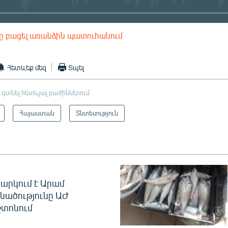
ը բացել առանձին պատուհանում
EMBED
Հետևեք մեզ
Տպել
 գտնել հետևյալ բաժիններում
Հայաստան
Տնտեսություն
արկում է Արամ
նածությունը ԱԺ
տոնում