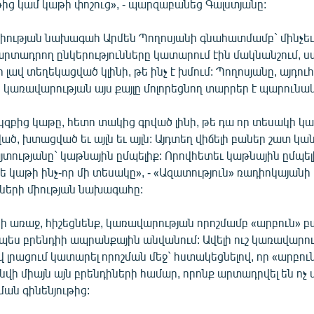
ց կամ կաթի փոշուց», - պարզաբանեց Գալստյանը:
իության նախագահ Արմեն Պողոսյանի գնահատմամբ` մինչեւ ա
րտադրող ընկերությունները կատարում էին մակնանշում, ս
 լավ տեղեկացված կլինի, թե ինչ է խմում: Պողոսյանը, այդու
ր կառավարության այս քայլը մոլորեցնող տարրեր է պարունակ
սկզբից կաթը, հետո տակից գրված լինի, թե դա որ տեսակի կա
, խտացված եւ այլն եւ այլն: Այդտեղ վիճելի բաներ շատ կան
տությանը` կաթնային ըմպելիք: Որովհետեւ կաթնային ըմպել
 թե կաթի ինչ-որ մի տեսակը», - «Ազատություն» ռադիոկայանի 
երի միության նախագահը:
ի առաջ, հիշեցնենք, կառավարության որոշմամբ «արբուն» բ
պես բրենդիի ապրանքային անվանում: Ավելի ուշ կառավարու
լրացում կատարել որոշման մեջ` հստակեցնելով, որ «արբու
վի միայն այն բրենդիների համար, որոնք արտադրվել են ոչ 
ան գինենյութից: