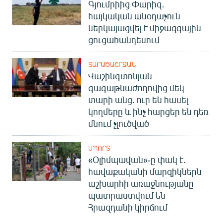
Գյումրիից Փարիզ․
հայկական անօդաչուն
ներկայացվել է միջազգային
ցուցահանդեսում
ՏԱՐԱԾԱՇՐՋԱՆ
Վաշինգտոնյան
գագաթնաժողովից մեկ
տարի անց. ուր են հասել
կողմերը և ինչ հարցեր են դեռ
մնում չլուծված
ՍՊՈՐՏ
«Օլիմպավան»-ը փակ է.
հավաքականի մարզիկներն
աշխարհի առաջնությանը
պատրաստվում են
Հրազդանի կիրճում