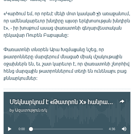
«Կարծում եմ, որ որեւէ մեկի մոտ կասկած չի առաջանում,
որ ամենակարեւոր խնդիրը այսօր երկխոսության խնդիրն
է», - իր խոսքում ասաց փառատոնի գեղարվեստական
ղեկավար Ռուբեն Բաբայանը:
Փառատոնի տնօրեն Արա Խզմալյանը նշեց, որ
թատրոնները մարզերում մնացած միակ մշակութային
օջախներն են, եւ շատ կարեւոր է, որ փառատոնի շնորհիվ
հենց մարզային թատրոններում տեղի են ունենալու բաց
քննարկումներ:
Մեկնարկում է «Թատրոն X» հանրապետական փառատոնը
by
Ազատություն ռ/կ
No media source currently available
0:00
4:36