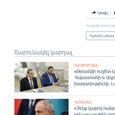
Կիսվել
Հոդվածը կարող եք
Հայերեն արխիվ
Շարունակել կարդալ
ՏԱՐԱԾԱՇՐՋԱՆ
«Թրամփի ուղին» կ
Հայաստանի և Ադր
խաղաղությունը. Լ
ՀԱՅԱՍՏԱՆ
«Չենք կարող հանր
որն այս պահին գոյո