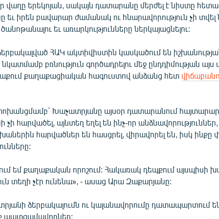
էր վաղը երեկոյան, սակայն դատարանը մերժել է նիստը հետա
նը եւ իրեն բավարար ժամանակ ու հնարավորություն չի տվել 
ծանոթանալու եւ առարկությունները ներկայացնելու:
ձերբակալված ՀԱԿ ակտիվիստին կասկածում են իշխանությա
 նկատմամբ բռնություն գործադրելու մեջ ընդդիմության այ
վաքում քաղաքացիական հագուստով անձանց հետ
վիճաբանո
խանցմամբ` Խաչատրյանը այսօր դատարանում հայտարարել 
ի չի հարվածել, այնտեղ եղել են ինչ-որ անձնավորություններ,
խաներին հարվածներ են հասցրել, վիրավորել են, իսկ ինքը փ
ունները:
ում եմ քաղաքական որոշում: Հակառակ դեպքում այսպիսի 
ն տեղի չէր ունենա», - ասաց Արա Զաքարյանը:
րյանի ձերբակալումն ու կալանավորումը դատապարտում են
րք պատգամավորներ: