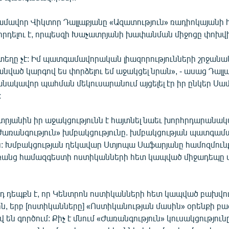
ավոր Վիկտոր Դալլաքյանը «Ազատություն» ռադիոկայանի հ
նորդելու է, որպեսզի Խաչատրյանի խափանման միջոցը փոխվի
տեղը չէ: Իմ պատգամավորական լիազորությունների շրջանա
նված կարգով ես փորձելու եմ աջակցել նրան», - ասաց Դալլա
նակավոր պահման մեկուսարանում այցելել էր իր ընկեր Սա
:
րյանին իր աջակցությունն է հայտնել նաեւ խորհրդարանա
Ժառանգություն» խմբակցությունը. խմբակցության պատգամա
ան: Խմբակցության ղեկավար Ստյոպա Սաֆարյանը համոզմունք
ռանց համազգեստի ոստիկանների հետ կապված միջադեպը 
դ դեպքն է, որ Կենտրոն ոստիկանների հետ կապված բախվում
ն, երբ [ոստիկանները] «Ոստիկանության մասին» օրենքի բ
են գործում: Քիչ է մնում «Ժառանգություն» կուսակցությու