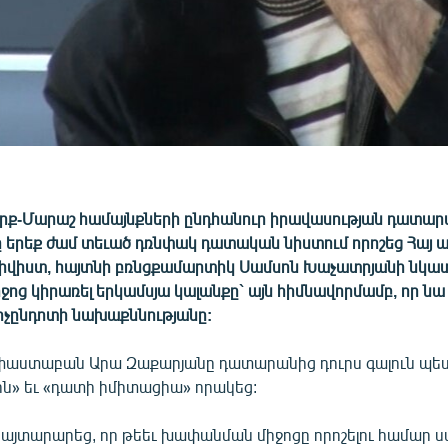
որք-Մարաշ համայնքների ընդհանուր իրավասության դատար
ը երեք ժամ տեւած դռնփակ դատական նիստում որոշեց Հայ 
իվիստ, հայտնի բռնցքամարտիկ Սամսոն Խաչատրյանի նկա
ոց կիրառել երկամսյա կալանքը` այն հիմնավորմամբ, որ ն
խոչընդոտի նախաքննությանը:
փաստաբան Արա Զաքարյանը դատարանից դուրս գալուն պե
ն» եւ «դատի իմիտացիա» որակեց:
յտարարեց, որ թեեւ խափանման միջոցը որոշելու համար 