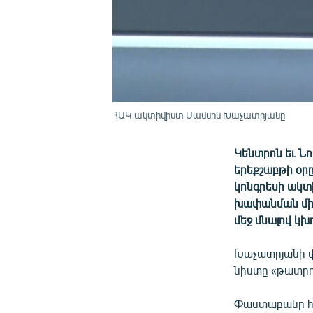
ՀԱԿ ակտիվիստ Սամսոն Խաչատրյանը
Կենտրոն եւ Ն
երեքշաբթի օր
կոնգրեսի ակտ
խափանման միջ
մեջ մնալով կ
Խաչատրյանի 
նիստը «թատրո
Փաստաբանը հա