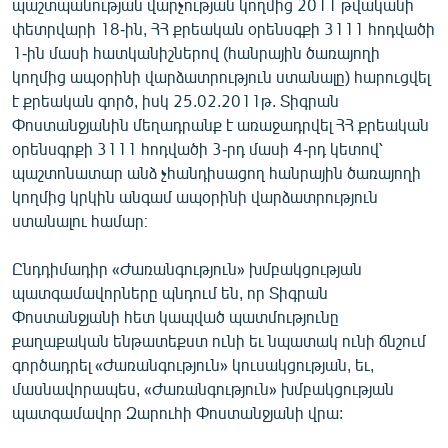
պաշտպանության վարչության կողմից 2011 թվականի
փետրվարի 18-ին, ՀՀ քրեական օրենսգքի 3111 հոդվածի
1-ին մասի հատկանիշներով (հանրային ծառայողի
կողմից ապօրինի վարձատրություն ստանալը) հարուցվել
է քրեական գործ, իսկ 25.02.2011թ. Տիգրան
Փոստանջյանին մեղադրանք է առաջադրվել ՀՀ քրեական
օրենսգրքի 3111 հոդվածի 3-րդ մասի 4-րդ կետով՝
պաշտոնատար անձ չհանդիսացող հանրային ծառայողի
կողմից կրկին անգամ ապօրինի վարձատրություն
ստանալու համար։
Ընդդիմադիր «Ժառանգություն» խմբակցության
պատգամավորները պնդում են, որ Տիգրան
Փոստանջյանի հետ կապված պատմությունը
քաղաքական ենթատեքստ ունի եւ նպատակ ունի ճնշում
գործադրել «Ժառանգություն» կուսակցության, եւ,
մասնավորապես, «Ժառանգություն» խմբակցության
պատգամավոր Զարուհի Փոստանջյանի վրա: