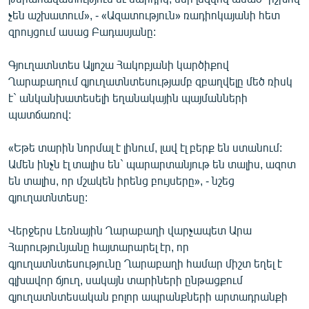
English
չեն աշխատում», - «Ազատություն» ռադիոկայանի հետ
զրույցում ասաց Բադասյանը:
Русский
Գյուղատնտես Ալյոշա Հակոբյանի կարծիքով
ՀԵՏԵՎԵՔ ՄԵԶ
Ղարաբաղում գյուղատնտեսությամբ զբաղվելը մեծ ռիսկ
է` անկանխատեսելի եղանակային պայմանների
պատճառով:
«Եթե տարին նորմալ է լինում, լավ էլ բերք են ստանում:
Ամեն ինչն էլ տալիս են` պարարտանյութ են տալիս, ազոտ
«Ազատության» բոլոր կայքերը
են տալիս, որ մշակեն իրենց բույսերը», - նշեց
գյուղատնտեսը:
Վերջերս Լեռնային Ղարաբաղի վարչապետ Արա
Հարությունյանը հայտարարել էր, որ
գյուղատնտեսությունը Ղարաբաղի համար միշտ եղել է
գլխավոր ճյուղ, սակայն տարիների ընթացքում
գյուղատնտեսական բոլոր ապրանքների արտադրանքի