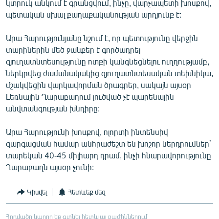
կտրուկ անկում է գրանցվում, ինչը, վարչապետի խոսքով,
պետական սխալ քաղաքականության արդյունք է:
Արա Հարությունյանը նշում է, որ պետությունը վերջին
տարիներին մեծ ջանքեր է գործադրել
գյուղատնտեսությունը ոտքի կանգնեցնելու ուղղությամբ,
ներկրվեց ժամանակակից գյուղատնտեսական տեխնիկա,
մշակվեցին վարկավորման ծրագրեր, սակայն այսօր
Լեռնային Ղարաբաղում լուծված չէ պարենային
անվտանգության խնդիրը:
Արա Հարությունի խոսքով, ոլորտի ինտենսիվ
զարգացման համար անհրաժեշտ են խոշոր ներդրումներ`
տարեկան 40-45 միլիարդ դրամ, ինչի հնարավորությունը
Ղարաբաղն այսօր չունի:
Կիսվել
Հետևեք մեզ
Հոդվածը կարող եք գտնել հետևյալ բաժիններում