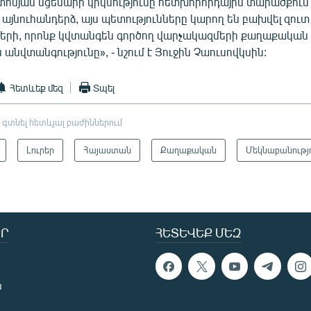
տոսյան սցենարի կրկնությունը հետխորհրդային տարածքում 
այնուհանդերձ, այս պետությունները կարող են բախվել զու
ների, որոնք կվտանգեն գործող վարչակազմերի քաղաքական կ
 անվտանգությունը», - նշում է Յուջին Չաուսովկսին:
Հետևեք մեզ
Տպել
 գտնել հետևյալ բաժիններում
Լուրեր
Հայաստան
Քաղաքական
Մեկնաբանությ
Ր
ՀԵՏԵՎԵՔ ՄԵԶ
ն