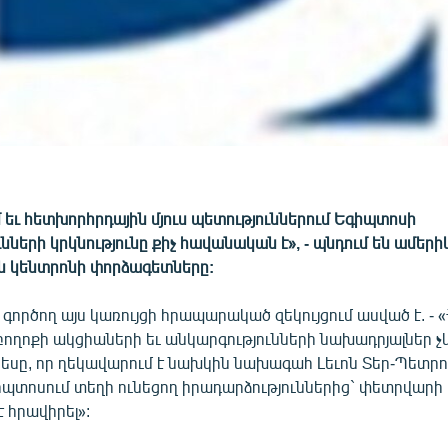
եւ հետխորհրդային մյուս պետություններում Եգիպտոսի
նների կրկնությունը քիչ հավանական է», - պնդում են ամերիկ
 կենտրոնի փորձագետները:
գործող այս կառույցի հրապարակած զեկույցում ասված է. -
ողոքի ակցիաների եւ անկարգությունների նախադրյալներ չկ
րեսը, որ ղեկավարում է նախկին նախագահ Լեւոն Տեր-Պետրո
պտոսում տեղի ունեցող իրադարձություններից` փետրվարի 
 հրավիրել»: