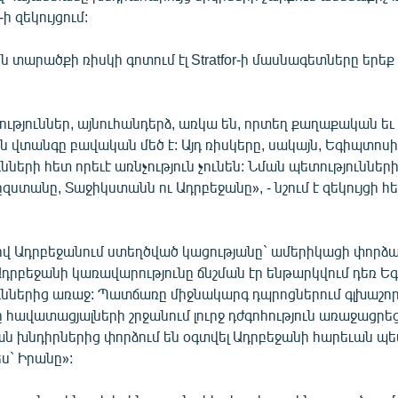
r-ի զեկույցում:
 տարածքի ռիսկի գոտում էլ Stratfor-ի մասնագետները երեք
ւթյուններ, այնուհանդերձ, առկա են, որտեղ քաղաքական ե
ն վտանգը բավական մեծ է: Այդ ռիսկերը, սակայն, Եգիպտոս
նների հետ որեւէ առնչություն չունեն: Նման պետություններ
ըզստանը, Տաջիկստանն ու Ադրբեջանը», - նշում է զեկույցի հ
վ Ադրբեջանում ստեղծված կացությանը` ամերիկացի փորձ
«Ադրբեջանի կառավարությունը ճնշման էր ենթարկվում դեռ 
ւններից առաջ: Պատճառը միջնակարգ դպրոցներում գլխաշոր 
րը հավատացյալների շրջանում լուրջ դժգոհություն առաջացրեց
ն խնդիրներից փորձում են օգտվել Ադրբեջանի հարեւան պետ
` Իրանը»: