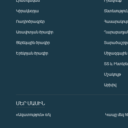
Լրատվական
Իրավունք
Կիրակնօրյա
Տնտեսությու
Ռադիոծրագրեր
Հասարակութ
Առավոտյան ծրագիր
Ղարաբաղյան
Ցերեկային ծրագիր
Տարածաշրջ
Հայերեն
Երեկոյան ծրագիր
Միջազգային
English
ՏՏ և Ինտեր
Русский
Մշակույթ
ՀԵՏԵՎԵՔ ՄԵԶ
Արխիվ
ՄԵՐ ՄԱՍԻՆ
«Ազատություն» ռ/կ
Կապը մեզ հ
«Ազատության» բոլոր կայքերը