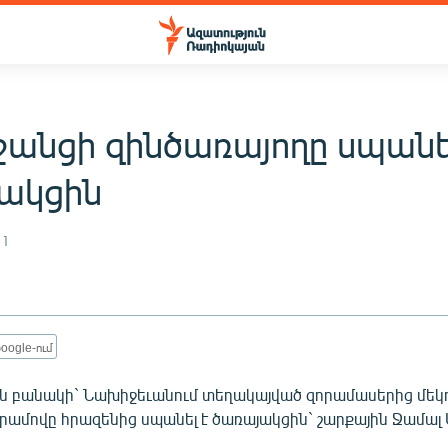
ջանցի զինծառայողը սպանե
ակցին
11
oogle-ում
 բանակի` Նախիջեւանում տեղակայված զորամասերից մեկո
րամովը հրազենից սպանել է ծառայակցին` շարքային Ջամալ