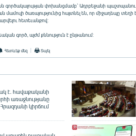
ն գործակալության փոխանցմամբ` Ադրբեջանի պաշտպանու
 մամուլի ծառայությունից հայտնել են, որ միջադեպը տեղի է
վարվելու հետեւանքով։
եական գործ, այժմ քննություն է ընթանում։
Հետևեք մեզ
Տպել
ակ է. հավաքականի
րհի առաջնությանը
Հրազդանի կիրճում
ծով առաջին դատական