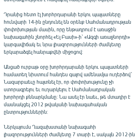
Դրանից հետո էլ խորհրդարանի երկու պալատները
հունվարի 14-ին ընդունել են օրենք Սահմանադրության
փոփոխության մասին, որը ենթադրում է առաջին
նախագահին շնորհել «Ել Բասի»-ի` «Ազգի առաջնորդի»
կարգավիճակ եւ նրա լիազորությունների ժամկետը
երկարաձգել հանրաքվեի միջոցով։
Անցած ուրբաթ օրը խորհրդարանի երկու պալատների
համատեղ նիստում հանդես գալով ամենամյա ուղերձով`
Նազարբաեւը հայտնել էր, որ փոփոխությունը չի
ստորագրելու եւ ուղարկելու է Սահմանադրական
խորհրդի քննարկմանը։ Նա ասել էր նաեւ, թե մտադիր է
մասնակցել 2012 թվականի նախագահական
ընտրություններին։
Ներկայումս Ղազախստանի նախագահի
լիազորությունների ժամկետը 7 տարի է, սակայն 2012-ին