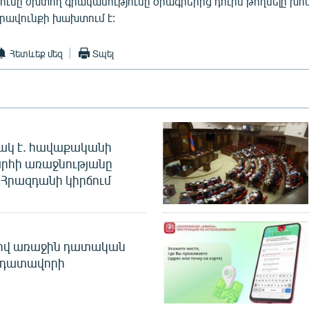
ունը ժխտող գրականությունը ծրագրերից դուրս թողնելը խո
րավունքի խախտում է:
Հետևեք մեզ
Տպել
ակ է. հավաքականի
րհի առաջնությանը
Հրազդանի կիրճում
ծով առաջին դատական
 դատավորի