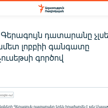
 Գերագույն դատարանը չլս
ամետ լոբբիի գանգատը
ուսեթսի գործով
oogle-ում
գների Գերագույն դատարանը երեկ հրաժարվել է լսել Մասա