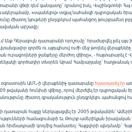
տարանի վճռի դեմ գանգատը` դրանով իսկ, Վաշինգտոնի Հայ
եւակերպմամբ, «սպանելով» տվյալ նահանգի դպրոցական ծրա
ունը ժխտող նյութերի ընդգրկում պահանջող թուրքամետ լոբ
րավական արշավը:
ւմ ենք Գերագույն դատարանի որոշումը` հրաժարվել լսել այ
վտանգավոր գործն ու այդպիսով ուժի մեջ թողնել վերաքննի
ն ուրացողների ջանքերը մերժող վճիռը», - հայտարարել է 
սենյակի գործադիր տնօրեն Արամ Համբարյանը` հաղթանակ 
 օգոստոսին ԱՄՆ-ի վերաքննիչ դատարանը
հաստատել էր
առ
9 թվականի հունիսի վճիռը, որով մերժվել էր դպրոցական ծ
նությունը ժխտող գրականություն ընդգրկելու պահանջով հա
ի դատարան հայցը ներկայացվել էր 2005 թվականին` Ամերի
ությունների համագումարի եւ Թուրք-ամերիկյան իրավական
ն հիմնադրամի կողմից համատեղ: Հայցվորի պնդմամբ` Հայ