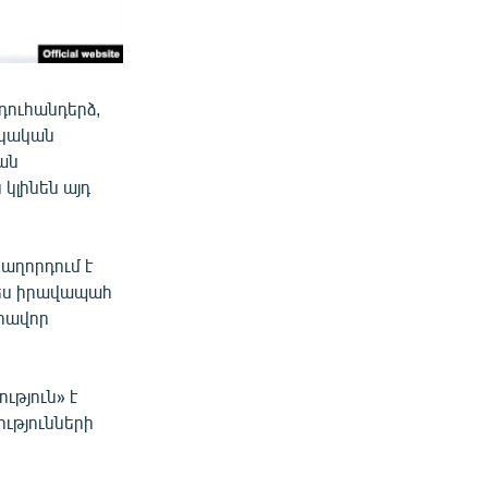
դուհանդերձ,
շկական
ան
կլինեն այդ
աղորդում է
նպես իրավապահ
արավոր
թյուն» է
ությունների