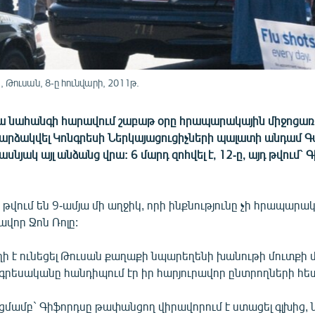
 Թուսան, 8-ը հունվարի, 2011թ.
ա նահանգի հարավում շաբաթ օրը հրապարակային միջոցա
 արձակվել Կոնգրեսի Ներկայացուցիչների պալատի անդամ Գ
սնյակ այլ անձանց վրա: 6 մարդ զոհվել է, 12-ը, այդ թվում` 
վում են 9-ամյա մի աղջիկ, որի ինքնությունը չի հրապարակվ
վոր Ջոն Ռոլը:
ի է ունեցել Թուսան քաղաքի նպարեղենի խանութի մուտքի 
գրեսականը հանդիպում էր իր հարյուրավոր ընտրողների հե
մամբ` Գիֆորդսը թափանցող վիրավորում է ստացել գլխից, 