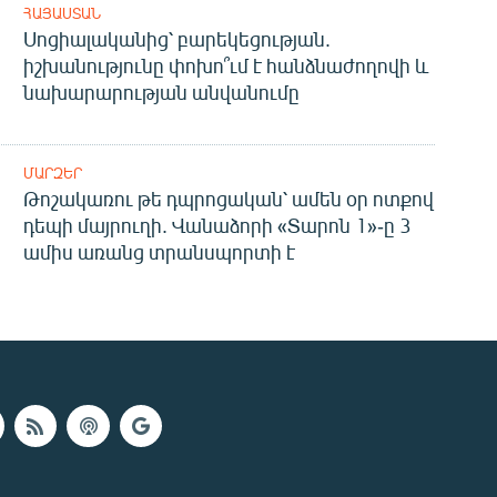
ՀԱՅԱՍՏԱՆ
Սոցիալականից՝ բարեկեցության.
իշխանությունը փոխո՞ւմ է հանձնաժողովի և
նախարարության անվանումը
ՄԱՐԶԵՐ
Թոշակառու թե դպրոցական՝ ամեն օր ոտքով
դեպի մայրուղի. Վանաձորի «Տարոն 1»-ը 3
ամիս առանց տրանսպորտի է