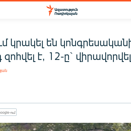
մ կրակել են կոնգրեսական
 զոհվել է, 12-ը` վիրավորվե
սյան
oogle-ում