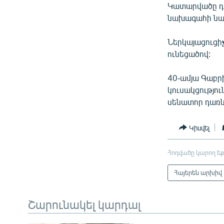
Կատարվածը դ
նախագահի նախի
Ներկայացուցի
ունեցածով:
40-ամյա Գաբր
կուսակցությու
սենատոր դառն
Կիսվել
Հոդվածը կարող եք
Հայերեն արխիվ
Շարունակել կարդալ