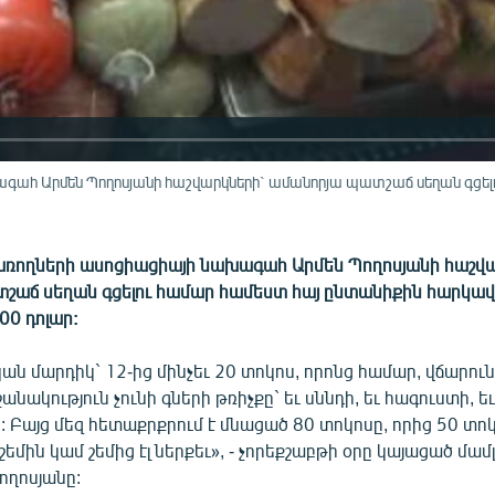
ահ Արմեն Պողոսյանի հաշվարկների` ամանորյա պատշաճ սեղան գցել
ռողների ասոցիացիայի նախագահ Արմեն Պողոսյանի հաշվա
շաճ սեղան գցելու համար համեստ հայ ընտանիքին հարկավ
00 դոլար:
կան մարդիկ` 12-ից մինչեւ 20 տոկոս, որոնց համար, վճարու
 նշանակություն չունի գների թռիչքը` եւ սննդի, եւ հագուստի, ե
 Բայց մեզ հետաքրքրում է մնացած 80 տոկոսը, որից 50 տոկ
եմին կամ շեմից էլ ներքեւ», - չորեքշաբթի օրը կայացած մամլ
ողոսյանը: