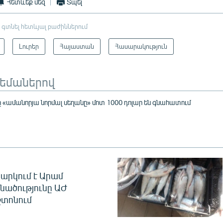
Հետևեք մեզ
Տպել
 գտնել հետևյալ բաժիններում
Լուրեր
Հայաստան
Հասարակություն
թեմաներով
 «ամանորյա նորմալ սեղանը» մոտ 1000 դոլար են գնահատում
արկում է Արամ
նածությունը ԱԺ
տոնում