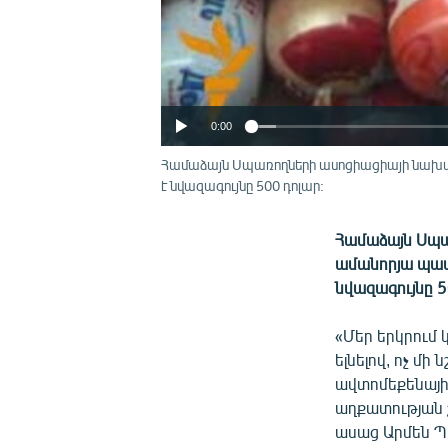
0:00
Համաձայն Սպառողների ասոցիացիայի նախագ
է նվազագույնը 500 դոլար:
Համաձայն Սպա
ամանորյա պատ
նվազագույնը 5
«Մեր երկրում 
ելնելով, ոչ մի
ավտոմեքենայի:
աղքատության շ
ասաց Արմեն Պ