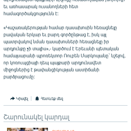
English
եւ առհասարակ ուսանողների հետ
համագործակցությունն է:
Русский
«Կաշառակերության համար դասախոսին հեռացնելը
ՀԵՏԵՎԵՔ ՄԵԶ
բավական երկար եւ բարդ գործընթաց է, իսկ այլ
պատրվակով նման դասախոսների հեռացնելը իր
արդյունքը չի տալիս»,- կարծում է Երեւանի պետական
համալսարանի պրոռեկտոր Ռուբեն Մարկոսյանը` նշելով,
որ կոռուպցիայի դեպ պայքարի արդյունավետ
միջոցներից է թափանցիկության աստիճանի
«Ազատության» բոլոր կայքերը
բարձրացումը:
Կիսվել
Հետևեք մեզ
Շարունակել կարդալ