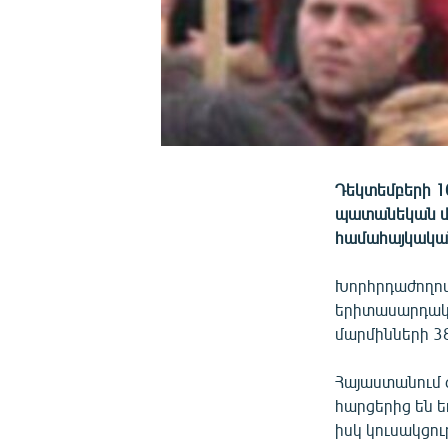
Դեկտեմբերի 1
պատանեկան մի
համահայկակա
Խորհրդաժողով
երիտասարդակա
մարմինների 38
Հայաստանում 
հարցերից են ե
իսկ կուսակցու