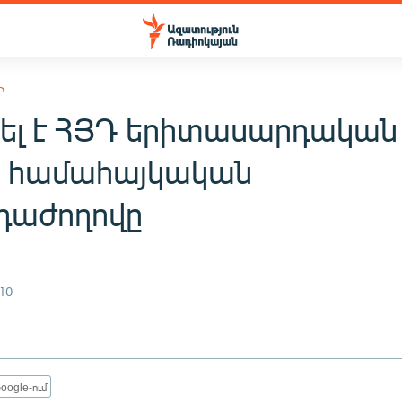
Ի
ել է ՀՅԴ երիտասարդական
ի համահայկական
դաժողովը
10
oogle-ում