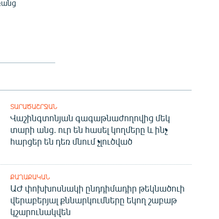
ռանց
ՏԱՐԱԾԱՇՐՋԱՆ
Վաշինգտոնյան գագաթնաժողովից մեկ
տարի անց. ուր են հասել կողմերը և ինչ
հարցեր են դեռ մնում չլուծված
ՔԱՂԱՔԱԿԱՆ
ԱԺ փոխխոսնակի ընդդիմադիր թեկնածուի
վերաբերյալ քննարկումները եկող շաբաթ
կշարունակվեն