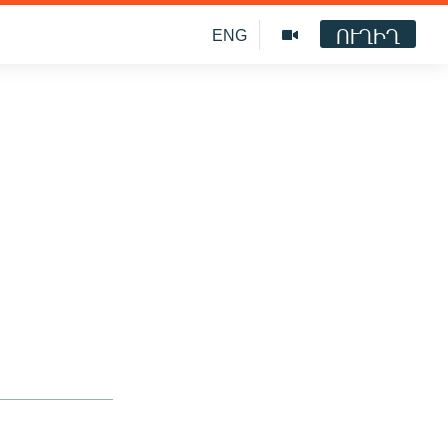
ՈՒՂԻՂ
ENG