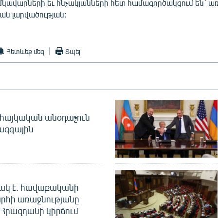
մկավարների եւ հնչակյանների հետ համագործակցում են` ա
ան լարվածության:
Հետևեք մեզ
Տպել
 հայկական անօդաչուն
ջազգային
ակ է. հավաքականի
րհի առաջնությանը
Հրազդանի կիրճում