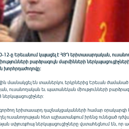
0-12-ը Երեւանում կայացել է ՀՅԴ երիտասարդական, ուսանո
ությունների բարձրագույն մարմինների ներկայացուցիչներ
ն խորհրդաժողովը:
ին մասնակցել են տասներկու երկրներից Երեւան ժամանած
ն, ուսանողական եւ պատանեկան միությունների բարձրագ
 ներկայացուցիչներ։
գործող երիտասարդ դաշնակցականների համար օրակարգի 
ղել ուսանողության հետ աշխատանքում իրենց ունեցած դժվա
թյան սփյուռքհայ ներկայացուցիչները վստահեցնում են, որ ա