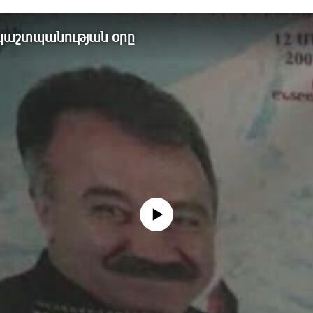
 պաշտպանության օրը
No media source currently available