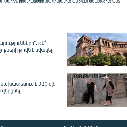
ւմ` Մարդու իրավունքների պաշտպանության օրվա կապակցությամբ
րությունների՞, թե՞
ոքների թիվն է նվազել
նախատեսում է 320 մլն
 վերցնել