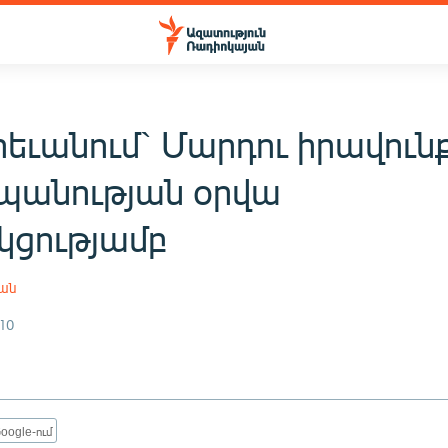
րեւանում` Մարդու իրավուն
անության օրվա
ցությամբ
յան
10
oogle-ում