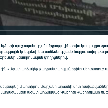
ւնքների պաշտպանության միջազգային օրվա կապակցությամ
այ ազգային կոնգրեսի նախաձեռնությամբ հարյուրավոր քաղ
Երեւանի կենտրոնական փողոցներով:
 էին «Ազատ արձակեք քաղբանտարկյալներին» վերտառությ
մեկնարկը Մարտիրոս Սարյանի արձանի մոտ հավաքվածների
ն վաղաժամկետ ազատ արձակված Գաբրիել Գաբրիելյանը եւ Ֆ