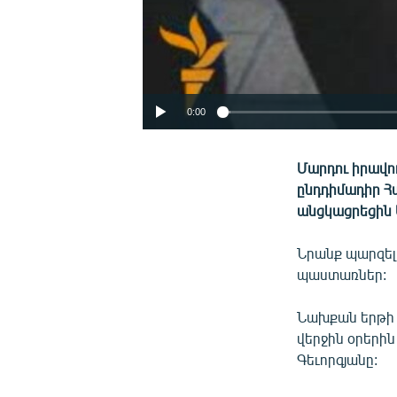
0:00
Մարդու իրավո
ընդդիմադիր Հ
անցկացրեցին 
Նրանք պարզել
պաստառներ:
Նախքան երթի 
վերջին օրերի
Գեւորգյանը: