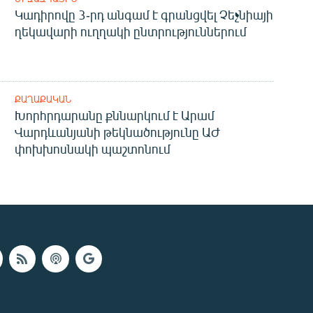
Կադիրովը 3-րդ անգամ է գրանցվել Չեչնիայի
ղեկավարի ուղղակի ընտրություններում
ՔԱՂԱՔԱԿԱՆ
Խորհրդարանը քննարկում է Արամ
Վարդևանյանի թեկնածությունը ԱԺ
փոխխոսնակի պաշտոնում