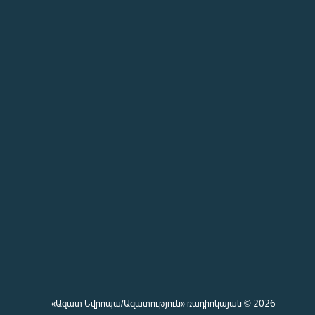
«Ազատ Եվրոպա/Ազատություն» ռադիոկայան © 2026