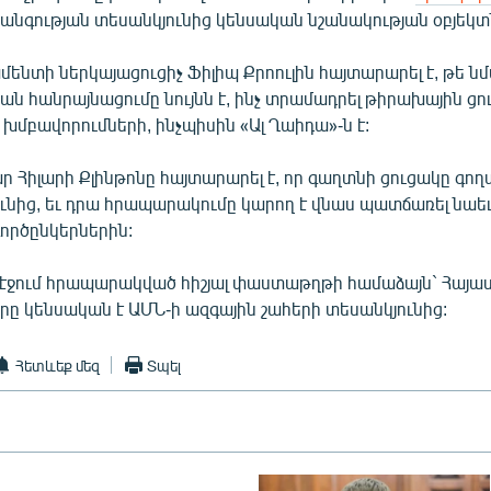
անգության տեսանկյունից կենսական նշանակության օբյեկտ
նտի ներկայացուցիչ Ֆիլիպ Քրոուլին հայտարարել է, թե ն
ն հանրայնացումը նույնն է, ինչ տրամադրել թիրախային ցո
մբավորումների, ինչպիսին «Ալ Ղաիդա»-ն է:
Հիլարի Քլինթոնը հայտարարել է, որ գաղտնի ցուցակը գողա
ւնից, եւ դրա հրապարակումը կարող է վնաս պատճառել նաեւ
ործընկերներին:
յքէջում հրապարակված հիշյալ փաստաթղթի համաձայն` Հայա
 որը կենսական է ԱՄՆ-ի ազգային շահերի տեսանկյունից:
Հետևեք մեզ
Տպել