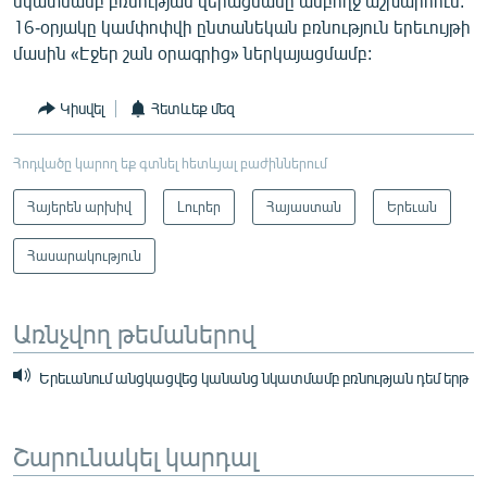
նկատմամբ բռնության վերացմանը ամբողջ աշխարհում:
16-օրյակը կամփոփվի ընտանեկան բռնություն երեւույթի
մասին «Էջեր շան օրագրից» ներկայացմամբ:
Կիսվել
Հետևեք մեզ
Հոդվածը կարող եք գտնել հետևյալ բաժիններում
Հայերեն արխիվ
Լուրեր
Հայաստան
Երեւան
Հասարակություն
Առնչվող թեմաներով
Երեւանում անցկացվեց կանանց նկատմամբ բռնության դեմ երթ
Շարունակել կարդալ