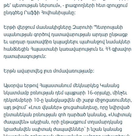
թե՛ պետության ներսում», - լրագրողների հետ զրույցում
ընդգծեց Րաֆֆի Հովհանիսյանը:
Երթի վերջում մասնակիցները Զարուհի Պետրոսյանի
սպանության գործով դատավարության արդար ընթացք
եւ արդար դատավճիռ կայացնելու պահանջով նամակներ
հանձնեցին Հայաստանի կառավարություն եւ ՀՀ գլխավոր
դատախազություն:
Երթն ավարտվեց լուռ մոմավառությամբ:
Այսօրվա երթով Հայաստանում մեկնարկեց Կանանց
նկատմամբ բռնության դեմ պայքարի 16-օրյակը, մինչեւ
դեկտեմբերի 10-ը կանցկացվեն մի շարք միջոցառումներ,
այդ թվում` «Լուռ վկաներ» ցուցահանդեսը, որը նվիրված
ընտանեկան բռնության զոհ դարձած կանանց, «Սպիտակ
ժապավեն» ակցիան, որի ընթացքում տղամարդկանց
կբաժանվեն սպիտակ ժապավեններ` ի նշան կանանց