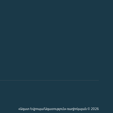
«Ազատ Եվրոպա/Ազատություն» ռադիոկայան © 2026