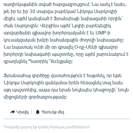
ռադիոկայանին տված հարցազրույցում: Նա ասել է նաեւ,
թե իր եւ իր 30 տարվա բարեկամ Նիկոլա Սարկոզիի
միջեւ այժմ կանգնած է Ֆրանսիայի նախագահի որդին`
Ժան Սարկոզին: Վերջինս այժմ Նյոյիի բարեկեցիկ
արվարձանի գլխավոր խորհրդականն է եւ UMP-ի
կուսակցական խմբի նահանգային ժողովի նախագահը:
Նա նպատակ ունի մի օր գրավել Օ-դը-Սենի գլխավոր
խորհրդի նախագահի պաշտոնը, որը այժմ շարունակում է
զբաղեցնել Պատրիկ Դեւեջյանը:
Ֆրանսահայ գործիչը վստահություն է հայտնել, որ եթե
Նիկոլա Սարկոզին ցանկանա իրեն հեռացնել տալ նաեւ
այդ պաշտոնից, ապա դա նրան նույնպես կհաջողվի` նույն
միջոցների գործադրությամբ:
Կիսվել
Հետևեք մեզ
Հոդվածը կարող եք գտնել հետևյալ բաժիններում