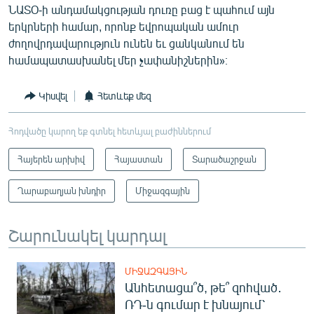
ՆԱՏՕ-ի անդամակցության դուռը բաց է պահում այն
երկրների համար, որոնք եվրոպական ամուր
ժողովրդավարություն ունեն եւ ցանկանում են
համապատասխանել մեր չափանիշներին»։
Կիսվել
Հետևեք մեզ
Հոդվածը կարող եք գտնել հետևյալ բաժիններում
Հայերեն արխիվ
Հայաստան
Տարածաշրջան
Ղարաբաղյան խնդիր
Միջազգային
Շարունակել կարդալ
ՄԻՋԱԶԳԱՅԻՆ
Անհետացա՞ծ, թե՞ զոհված․
ՌԴ-ն գումար է խնայում՝