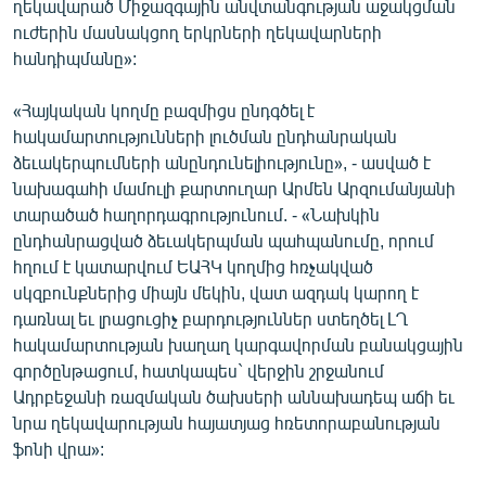
ղեկավարած Միջազգային անվտանգության աջակցման
ուժերին մասնակցող երկրների ղեկավարների
հանդիպմանը»:
«Հայկական կողմը բազմիցս ընդգծել է
հակամարտությունների լուծման ընդհանրական
ձեւակերպումների անընդունելիությունը», - ասված է
նախագահի մամուլի քարտուղար Արմեն Արզումանյանի
տարածած հաղորդագրությունում. - «Նախկին
ընդհանրացված ձեւակերպման պահպանումը, որում
հղում է կատարվում ԵԱՀԿ կողմից հռչակված
սկզբունքներից միայն մեկին, վատ ազդակ կարող է
դառնալ եւ լրացուցիչ բարդություններ ստեղծել ԼՂ
հակամարտության խաղաղ կարգավորման բանակցային
գործընթացում, հատկապես` վերջին շրջանում
Ադրբեջանի ռազմական ծախսերի աննախադեպ աճի եւ
նրա ղեկավարության հայատյաց հռետորաբանության
ֆոնի վրա»: