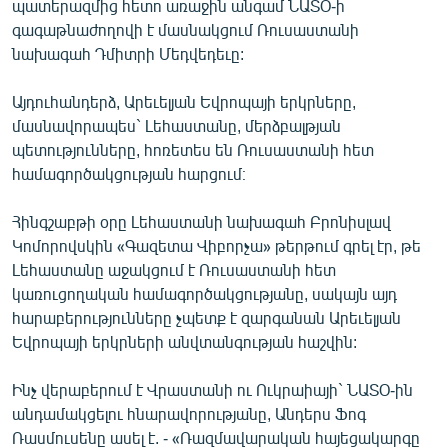
պատերազմից հետո առաջին անգամ ՆԱՏՕ-ի
գագաթնաժողովի է մասնակցում Ռուսաստանի
նախագահ Դմիտրի Մեդվեդեւը:
Այդուհանդերձ, Արեւելյան Եվրոպայի երկրները,
մասնավորապես` Լեհաստանը, մերձբալթյան
պետությունները, հոռետես են Ռուսաստանի հետ
համագործակցության հարցում։
Հինգշաբթի օրը Լեհաստանի նախագահ Բրոնիսլավ
Կոմորովսկին «Գազետա Վիբորչա» թերթում գրել էր, թե
Լեհաստանը աջակցում է Ռուսաստանի հետ
կառուցողական համագործակցությանը, սակայն այդ
հարաբերությունները չպետք է զարգանան Արեւելյան
Եվրոպայի երկրների անվտանգության հաշվին:
Ինչ վերաբերում է Վրաստանի ու Ուկրաիայի` ՆԱՏՕ-ին
անդամակցելու հնարավորությանը, Անդերս Ֆոգ
Ռասմուսենը ասել է. - «Ռազմավարական հայեցակարգը