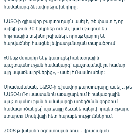
համակարգ ձեւավորելու խնդիրը:
ՆԱՏՕ-ի գլխավոր քարտուղարն ասել է, թե փաստ է, որ
ավելի քան 30 երկրներ ունեն, կամ մշակում են
հրթիռային տեխնոլոգիաներ, որոնք կարող են
հարվածներ հասցնել եվրատլանտյան տարածքում:
«Մենք մտադիր ենք կառուցել հակաօդային
պաշտպանության համակարգ` պաշտպանվելու համար
այդ սպառնալիքներից», - ասել է Ռասմուսենը:
Միաժամանակ, ՆԱՏՕ-ի գլխավոր քարտուղարը ասել է, թե
ՆԱՏՕ-ն Ռուսաստանին առաջարկում է հակաօդային
պաշտպանության համակարգի ստեղծման գործում
համագործակցել` այս քայլը ձեւակերպելով որպես «թարմ
ստարտ» Մոսկվայի հետ հարաբերություններում։
2008 թվականի օգոստոսյան ռուս - վրացական