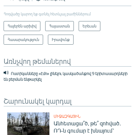
Հոդվածը կարող եք գտնել հետևյալ բաժիններում
Հայերեն արխիվ
Հայաստան
Երեւան
Հասարակություն
Իրավունք
Առնչվող թեմաներով
Ոստիկանները «էմո» լինելու կասկածանքով 9 երիտասարդների
են բերման ենթարկել
Շարունակել կարդալ
ՄԻՋԱԶԳԱՅԻՆ
Անհետացա՞ծ, թե՞ զոհված․
ՌԴ-ն գումար է խնայում՝