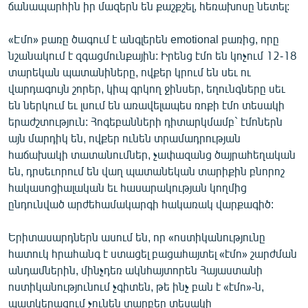
ճանապարհին իր մազերն են քաշքշել, հեռախոսը նետել:
«Էմո» բառը ծագում է անգլերեն emotional բառից, որը
նշանակում է զգացմունքային: Իրենց էմո են կոչում 12-18
տարեկան պատանիները, ովքեր կրում են սեւ ու
վարդագույն շորեր, կիպ գրկող ջինսեր, եղունգները սեւ
են ներկում եւ լսում են առավելապես ռոքի էմո տեսակի
երաժշտություն: Հոգեբանների դիտարկմամբ` էմոներն
այն մարդիկ են, ովքեր ունեն տրամադրության
հաճախակի տատանումներ, չափազանց ծայրահեղական
են, դրսեւորում են վաղ պատանեկան տարիքին բնորոշ
հակասոցիալական եւ հասարակության կողմից
ընդունված արժեհամակարգի հակառակ վարքագիծ:
Երիտասարդներն ասում են, որ «ոստիկանությունը
հատուկ հրահանգ է ստացել բացահայտել «էմո» շարժման
անդամներին, մինչդեռ ակնհայտորեն Հայաստանի
ոստիկանությունում չգիտեն, թե ինչ բան է «էմո»-ն,
պատկերացում չունեն տարբեր տեսակի