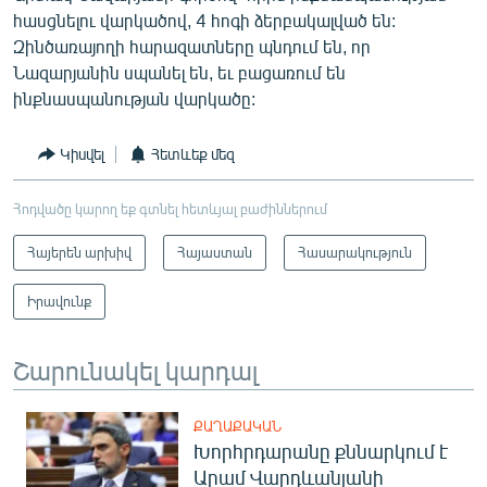
հասցնելու վարկածով, 4 հոգի ձերբակալված են:
Զինծառայողի հարազատները պնդում են, որ
Նազարյանին սպանել են, եւ բացառում են
ինքնասպանության վարկածը:
Կիսվել
Հետևեք մեզ
Հոդվածը կարող եք գտնել հետևյալ բաժիններում
Հայերեն արխիվ
Հայաստան
Հասարակություն
Իրավունք
Շարունակել կարդալ
ՔԱՂԱՔԱԿԱՆ
Խորհրդարանը քննարկում է
Արամ Վարդևանյանի