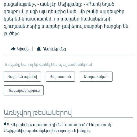
բացահայտել», - ասել էր Մելիքյանը: - «Հարկ եղած
դեպքում, բացի այս դեպքից նաեւ մի քանի այլ դեպքեր
կբերեմ-կհաստատեմ, որ տարբեր համայնքների
գյուղապետերից տարբեր չափերով տարբեր հարցեր են
լուծել»:
Կիսվել
Հետևեք մեզ
Հոդվածը կարող եք գտնել հետևյալ բաժիններում
Հայերեն արխիվ
Հայաստան
Քաղաքական
Հասարակություն
Առնչվող թեմաներով
Վերահսկիչ պալատը դիմել է դատարան` Սպարտակ
Մելիքյանից պահանջելով ներողություն խնդրել