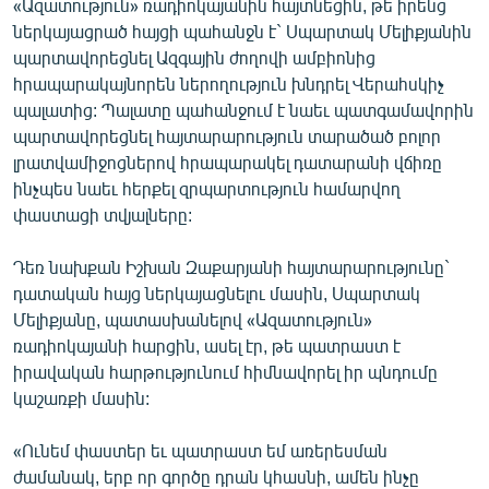
«Ազատություն» ռադիոկայանին հայտնեցին, թե իրենց
ներկայացրած հայցի պահանջն է` Սպարտակ Մելիքյանին
պարտավորեցնել Ազգային ժողովի ամբիոնից
հրապարակայնորեն ներողություն խնդրել Վերահսկիչ
պալատից: Պալատը պահանջում է նաեւ պատգամավորին
պարտավորեցնել հայտարարություն տարածած բոլոր
լրատվամիջոցներով հրապարակել դատարանի վճիռը
ինչպես նաեւ հերքել զրպարտություն համարվող
փաստացի տվյալները:
Դեռ նախքան Իշխան Զաքարյանի հայտարարությունը`
դատական հայց ներկայացնելու մասին, Սպարտակ
Մելիքյանը, պատասխանելով «Ազատություն»
ռադիոկայանի հարցին, ասել էր, թե պատրաստ է
իրավական հարթությունում հիմնավորել իր պնդումը
կաշառքի մասին:
«Ունեմ փաստեր եւ պատրաստ եմ առերեսման
ժամանակ, երբ որ գործը դրան կհասնի, ամեն ինչը