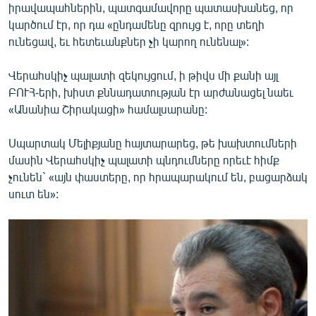
իրավապահներին, պատգամավորը պատասխանեց, որ
կարծում էր, որ դա «ընդամենը զրույց է, որը տեղի
ունեցավ, եւ հետեւանքներ չի կարող ունենալ»:
Վերահսկիչ պալատի զեկույցում, ի թիվս մի քանի այլ
ԲՈՒՀ-երի, խիստ քննադատության էր արժանացել նաեւ
«Անանիա Շիրակացի» համալսարանը:
Սպարտակ Մելիքյանը հայտարարեց, թե խախտումների
մասին Վերահսկիչ պալատի պնդումները որեւէ հիմք
չունեն` «այն փաստերը, որ հրապարակում են, բացարձակ
սուտ են»: