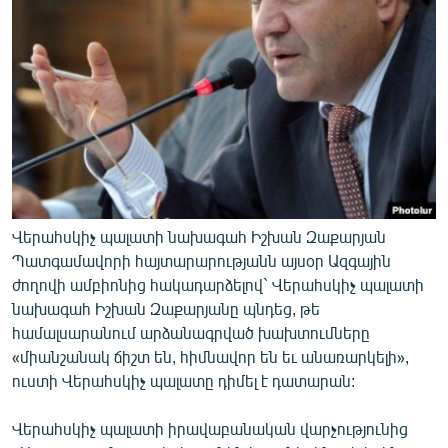
Վերահսկիչ պալատի նախագահ Իշխան Զաքարյան
Պատգամավորի հայտարարությանն այսօր Ազգային
ժողովի ամբիոնից հակադարձելով` Վերահսկիչ պալատի
նախագահ Իշխան Զաքարյանը պնդեց, թե
համալսարանում արձանագրված խախտումները
«միանշանակ ճիշտ են, հիմնավոր են եւ անառարկելի»,
ուստի Վերահսկիչ պալատը դիմել է դատարան:
Վերահսկիչ պալատի իրավաբանական վարչությունից