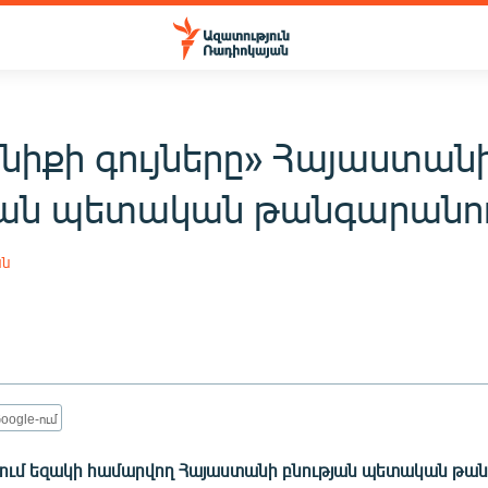
ենիքի գույները» Հայաստան
յան պետական թանգարանո
ան
oogle-ում
ւմ եզակի համարվող Հայաստանի բնության պետական թա