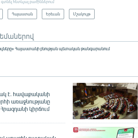
 գտնել հետևյալ բաժիններում
Հայաստան
Երեւան
Մշակույթ
թեմաներով
ույները» Հայաստանի բնության պետական թանգարանում
ակ է. հավաքականի
րհի առաջնությանը
Հրազդանի կիրճում