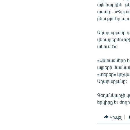
այն հարցին, թ
ասաց. - «Հայա
բնությունը ան
Աղաբաբյանը դ
վերաբերմունքի
անում է»:
«Անտառները հա
այրերի մասնակ
«տերեր» կոչվա
Աղաբաբյանը:
Գեղանկարչի կա
երկիրը եւ ժող
Կիսվել