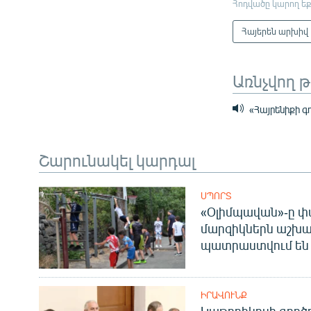
Հոդվածը կարող եք
Հայերեն արխիվ
Առնչվող 
«Հայրենիքի գ
Շարունակել կարդալ
ՍՊՈՐՏ
«Օլիմպավան»-ը փ
մարզիկներն աշխա
պատրաստվում են 
ԻՐԱՎՈՒՆՔ