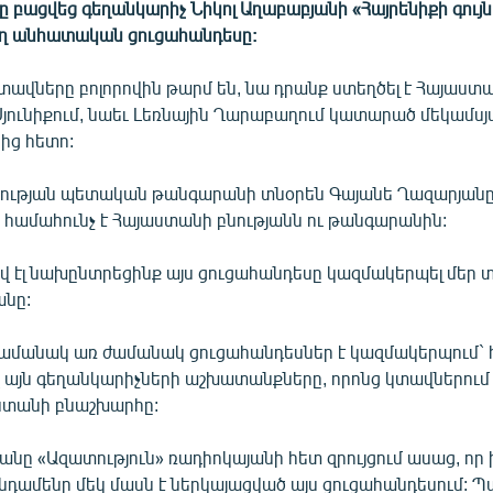
ը բացվեց գեղանկարիչ Նիկոլ Աղաբաբյանի «Հայրենիքի գույ
ղ անհատական ցուցահանդեսը:
տավները բոլորովին թարմ են, նա դրանք ստեղծել է Հայաստ
Սյունիքում, նաեւ Լեռնային Ղարաբաղում կատարած մեկամսյ
նից հետո:
ության պետական թանգարանի տնօրեն Գայանե Ղազարյանը կ
 համահունչ է Հայաստանի բնությանն ու թանգարանին:
վ էլ նախընտրեցինք այս ցուցահանդեսը կազմակերպել մեր տ
նը:
մանակ առ ժամանակ ցուցահանդեսներ է կազմակերպում` 
վ այն գեղանկարիչների աշխատանքները, որոնց կտավներում 
ստանի բնաշխարհը:
անը «Ազատություն» ռադիոկայանի հետ զրույցում ասաց, որ 
դամենը մեկ մասն է ներկայացված այս ցուցահանդեսում: 