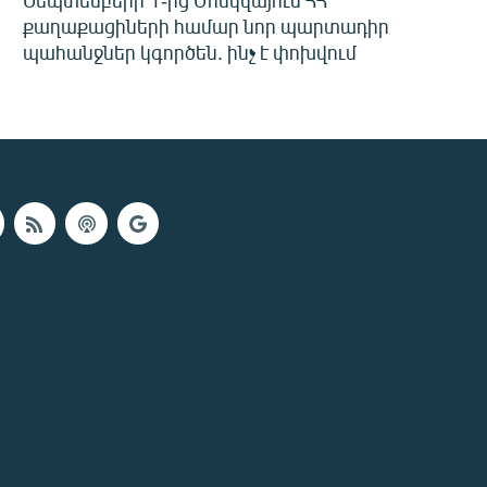
Սեպտեմբերի 1-ից Մոսկվայում ՀՀ
քաղաքացիների համար նոր պարտադիր
պահանջներ կգործեն. ինչ է փոխվում