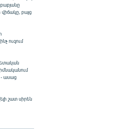
աբաբյանը
 վիճակը, բայց
ր
ինչ ուզում
 պետական
 Հիմնականում
 - ասաց
ելի շատ սիրեն