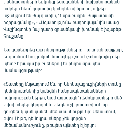
է սենատորների եւ կոնգրեսականների նախընտրական
խմբերի հետ` զորավիգ կանգնելով նրանց, ովքեր
աջակցում են Հայ դատին, Ղարաբաղին, Հայաստանի
հզորացմանը», - «Ազատություն» ռադիոկայանին ասաց
Վաշինգտոնի Հայ դատի գրասենյակի խոսնակ Էլիզաբեթ
Չուլջյանը։
Նա կարեւորեց այս ընտրությունները: Կա բուռն պայքար,
եւ դրանում հայկական համայնքը շատ նշանակալից դեր
պետք է խաղա իր քվեներով եւ ընդհանրապես
մասնակցությամբ։
«Շատերը ենթադրում են, որ Ներկայացուցիչների տունը
դեմոկրատներից կանցնի հանրապետականների
հսկողության ներքո, կամ առնվազն` դեմոկրատները մեծ
թվով տեղեր կկորցնեն, թեպետ չի բացառվում, որ
գուցեեւ կպահպանեն մեծամասնությունը։ Սենատում,
թվում է թե, դեմոկրատները չեն կորցնի
մեծամասնությունը, թեպետ այնտեղ էլ երկու