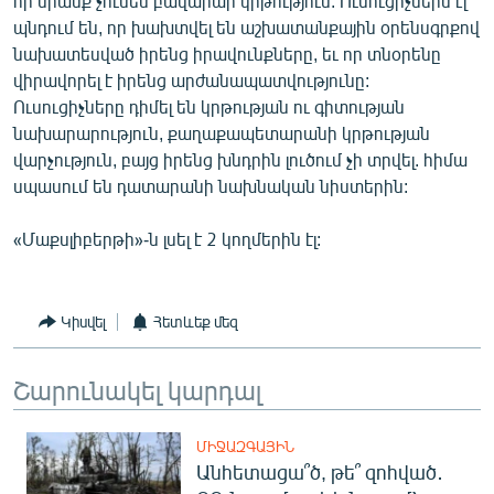
որ նրանք չունեն բավարար կրթություն: Ուսուցիչներն էլ
English
պնդում են, որ խախտվել են աշխատանքային օրենսգրքով
նախատեսված իրենց իրավունքները, եւ որ տնօրենը
Русский
վիրավորել է իրենց արժանապատվությունը:
Ուսուցիչները դիմել են կրթության ու գիտության
ՀԵՏԵՎԵՔ ՄԵԶ
նախարարություն, քաղաքապետարանի կրթության
վարչություն, բայց իրենց խնդրին լուծում չի տրվել. հիմա
սպասում են դատարանի նախնական նիստերին:
«Մաքսլիբերթի»-ն լսել է 2 կողմերին էլ:
«Ազատության» բոլոր կայքերը
Կիսվել
Հետևեք մեզ
Շարունակել կարդալ
ՄԻՋԱԶԳԱՅԻՆ
Անհետացա՞ծ, թե՞ զոհված․