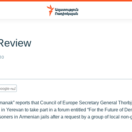
Review
10
oogle-ում
nak” reports that Council of Europe Secretary General Thorbj
in Yerevan to take part in a forum entitled “For the Future of D
prisoners in Armenian jails after a request by a group of local no