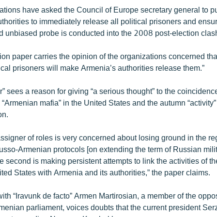
ations have asked the Council of Europe secretary general to p
horities to immediately release all political prisoners and ensur
 unbiased probe is conducted into the 2008 post-election clas
ion paper carries the opinion of the organizations concerned tha
itical prisoners will make Armenia’s authorities release them.”
 sees a reason for giving “a serious thought” to the coincidence
e “Armenian mafia” in the United States and the autumn “activity
on.
 assigner of roles is very concerned about losing ground in the re
Russo-Armenian protocols [on extending the term of Russian mili
 second is making persistent attempts to link the activities of 
ited States with Armenia and its authorities,” the paper claims.
with “Iravunk de facto” Armen Martirosian, a member of the oppo
rmenian parliament, voices doubts that the current president Ser