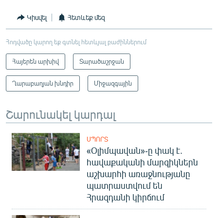
Կիսվել
Հետևեք մեզ
Հոդվածը կարող եք գտնել հետևյալ բաժիններում
Հայերեն արխիվ
Տարածաշրջան
Ղարաբաղյան խնդիր
Միջազգային
Շարունակել կարդալ
ՍՊՈՐՏ
«Օլիմպավան»-ը փակ է.
հավաքականի մարզիկներն
աշխարհի առաջնությանը
պատրաստվում են
Հրազդանի կիրճում