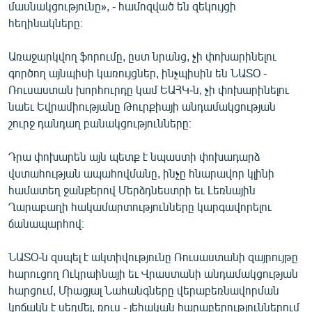
մասնակցությունը», - համոզված են զեկույցի
հեղինակները։
Առաջարկվող ֆորումը, ըստ նրանց, չի փոխարինելու
գործող այնպիսի կառույցներ, ինչպիսին են ՆԱՏՕ -
Ռուսաստան խորհուրդը կամ ԵԱՀԿ-ն, չի փոխարինելու
նաեւ Եվրամիությանը Թուրքիայի անդամակցության
շուրջ դանդաղ բանակցությունները։
Դրա փոխարեն այն պետք է նպաստի փոխադարձ
վստահության ապահովմանը, ինչը հնարավոր կլինի
համատեղ ջանքերով Մերձդնեստրի եւ Լեռնային
Ղարաբաղի հակամարտությունները կարգավորելու
ճանապարհով։
ՆԱՏՕ-ն զսպել է ակտիվությունը Ռուսաստանի զայրույթը
հարուցող Ուկրաինայի եւ Վրաստանի անդամակցության
հարցում, Միացյալ Նահանգները վերաբեռնավորման
կոճակն է սեղմել, ռուս - լեհական հարաբերություններում