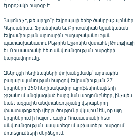
էլ որոշակի հալոցք է։
Հայտնի չէ, թե արդյո՞ք Եվրոպայի երեք ծանրքաշայիններ
Գերմանիան, Ֆրանսիան եւ Բրիտանիան կցանկանան
Եվրամիության արտաքին քաղաքականության
պատասխանատու Քեթրին Էշթոնին վստահել Թուրքիայի
եւ Ռուսաստանի հետ անվտանգության հարցերի
կարգավորումը։
Զեկույցի հեղինակների փոխանցմամբ` արտաքին
քաղաքականության հարցով Եվրամիության 27
երկրների 250 հեղինակավոր պրոֆեսիոնալների
շրջանում անցկացված հարցման արդյունքները, ինչպես
նաեւ ազգային անվտանգությանը վերաբերող
փաստաթղթերի վերլուծությունը վկայում են, որ այդ
երկրներում ի հայտ է գալիս Ռուսաստանի հետ
անվտանգության ասպարեզում աշխատելու հարցում
մոտեցումների մերձեցում։