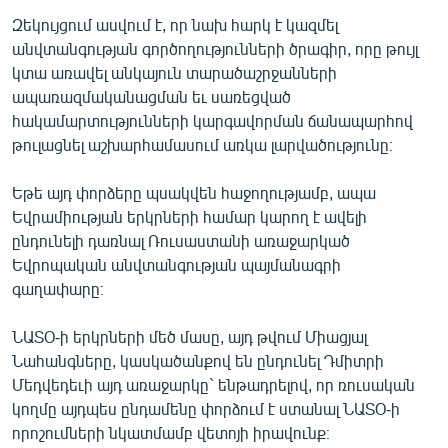
Զեկույցում ասվում է, որ նախ հարկ է կազմել
անվտանգության գործողությունների ծրագիր, որը թույլ
կտա առավել անկայուն տարածաշրջանների
ապառազմականացման եւ սառեցված
հակամարտությունների կարգավորման ճանապարհով
թուլացնել աշխարհամասում առկա լարվածությունը։
Եթե այդ փորձերը պսակվեն հաջողությամբ, ապա
Եվրամիության երկրների համար կարող է ավելի
ընդունելի դառնալ Ռուսաստանի առաջարկած
Եվրոպական անվտանգության պայմանագրի
գաղափարը։
ՆԱՏՕ-ի երկրների մեծ մասը, այդ թվում Միացյալ
Նահանգները, կասկածանքով են ընդունել Դմիտրի
Մեդվեդեւի այդ առաջարկը` ենթադրելով, որ ռուսական
կողմը այդպես ընդամենը փորձում է ստանալ ՆԱՏՕ-ի
որոշումների նկատմամբ վետոյի իրավունք։