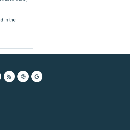
d in the