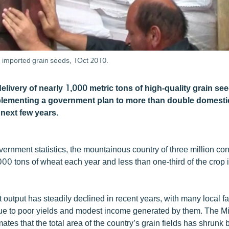
h imported grain seeds, 1Oct 2010.
elivery of nearly 1,000 metric tons of high-quality grain se
plementing a government plan to more than double domesti
 next few years.
vernment statistics, the mountainous country of three million c
00 tons of wheat each year and less than one-third of the crop 
output has steadily declined in recent years, with many local f
due to poor yields and modest income generated by them. The Min
mates that the total area of the country’s grain fields has shrunk