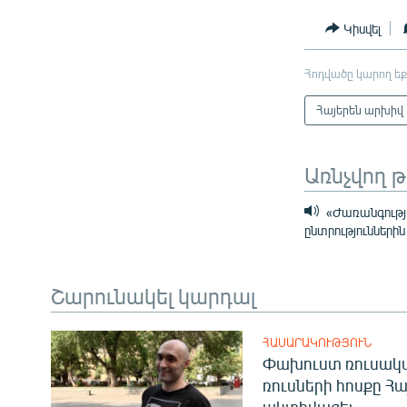
Կիսվել
Հոդվածը կարող եք
Հայերեն արխիվ
Առնչվող 
«Ժառանգությո
ընտրությունների
Շարունակել կարդալ
ՀԱՍԱՐԱԿՈՒԹՅՈՒՆ
Փախուստ ռուսական
ռուսների հոսքը Հ
ակտիվացել