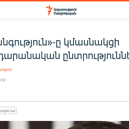
նգություն»-ը կմասնակցի
դարանական ընտրությունն
անյան
010
oogle-ում