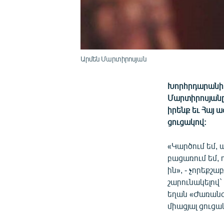
Արմեն Մարտիրոսյան
Խորհրդարանի 
Մարտիրոսյանը
իրենք եւ Հայ 
ցուցակով:
«Կարծում եմ, 
բացառում եմ, 
ին», - չորեք
շարունակելով`
եղան «Ժառանգ
միացյալ ցուցա