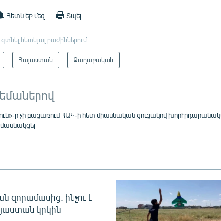
Հետևեք մեզ
Տպել
 գտնել հետևյալ բաժիններում
Հայաստան
Քաղաքական
թեմաներով
ւն»-ը չի բացառում ՀԱԿ-ի հետ միասնական ցուցակով խորհրդարանա
ն մասնակցել
 զորամասից. ինչու է
այաստան կրկին