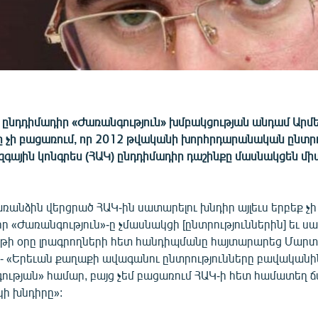
ընդդիմադիր «Ժառանգություն» խմբակցության անդամ Արմ
 չի բացառում, որ 2012 թվականի խորհրդարանական ընտրո
ազգային կոնգրես (ՀԱԿ) ընդդիմադիր դաշինքը մասնակցեն 
առանձին վերցրած ՀԱԿ-ին սատարելու խնդիր այլեւս երբեք չի 
որ «Ժառանգություն»-ը չմասնակցի [ընտրություններին] եւ 
շաբթի օրը լրագրողների հետ հանդիպմանը հայտարարեց Մարտ
 - «Երեւան քաղաքի ավագանու ընտրությունները բավականի
ության» համար, բայց չեմ բացառում ՀԱԿ-ի հետ համատեղ 
կի խնդիրը»: