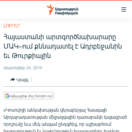
Մատչելիության
հղումներ
Անցնել
ԼՈՒՐԵՐ
հիմնական
ԱԶԱՏՈՒԹՅՈՒՆ TV
Հայաստանի արտգործնախարարը
բովանդակությանը
ՀԱՅԱՍՏԱՆ
Անցնել
ՄԱԿ–ում քննադատել է Ադրբեջանին
հիմնական
ՔԱՂԱՔԱԿԱՆ
եւ Թուրքիային
մենյուին
ԸՆՏՐՈՒԹՅՈՒՆՆԵՐ 2026
Որոնում
սեպտեմբեր 26, 2010
ԻՐԱՎՈՒՆՔ
Կիսվել
ՀԱՍԱՐԱԿՈՒԹՅՈՒՆ
ՏՆՏԵՍՈՒԹՅՈՒՆ
Ավելացրեք մեզ Google-ում
ՂԱՐԱԲԱՂ
«Կոսովոյի անկախության վերաբերյալ Հաագայի
ՊԱՏԵՐԱԶՄԻ 6 ՇԱԲԱԹՆԵՐԸ
Արդարադատության միջազգային դատարանի կայացրած
որոշումը եւս մեկ անգամ ընդգծեց, որ աշխարհում
ՏԱՐԱԾԱՇՐՋԱՆ
խաղաղություն եւ կայունություն հաստատելու համար