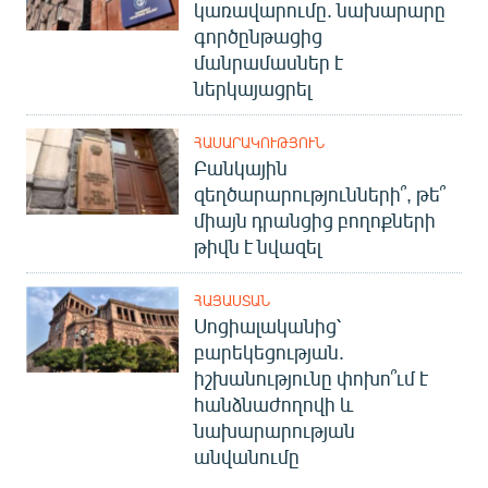
կառավարումը. նախարարը
գործընթացից
մանրամասներ է
ներկայացրել
ՀԱՍԱՐԱԿՈՒԹՅՈՒՆ
Բանկային
զեղծարարությունների՞, թե՞
միայն դրանցից բողոքների
թիվն է նվազել
ՀԱՅԱՍՏԱՆ
Սոցիալականից՝
բարեկեցության.
իշխանությունը փոխո՞ւմ է
հանձնաժողովի և
նախարարության
անվանումը