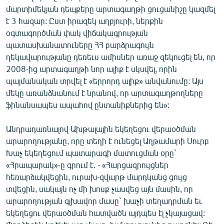
մարտիմեկյան դեպքերը արտագաղթի ցուցանիշը կազմել
է 3 հազար: Ըստ իրազեկ աղբյուրի, ներքին
օգտագործման փակ վիճակագրության
պատասխանատուները ՀՀ բարձրագույն
ղեկավարությանը դեռեւս ամիսներ առաջ զեկուցել են, որ
2008-ից արտագաղթի նոր ալիք է սկսվել, որին
պայմանական տրվել է «երրորդ ալիք» անվանումը: Այս
մեկը առանձնանում է նրանով, որ արտագաղթողները
ֆինանսապես ապահով ընտանիքներից են»:
Անդրադառնալով Ախթալային եկեղեցու վերաօծման
արարողությանը, որը տեղի է ունեցել Աղթամարի Սուրբ
Խաչ եկեղեցում պատարագի մատուցման օրը`
«Հրապարակ»-ը գրում է. - «Հարցազրույցներ
հեռարձակվեցին, ուրախ-զվարթ մարդկանց ցույց
տվեցին, սակայն ոչ մի խոսք չասվեց այն մասին, որ
արարողության գլխավոր մասը` խաչի տեղադրման եւ
եկեղեցու վերաօծման հատվածն այդպես էլ չկայացավ: