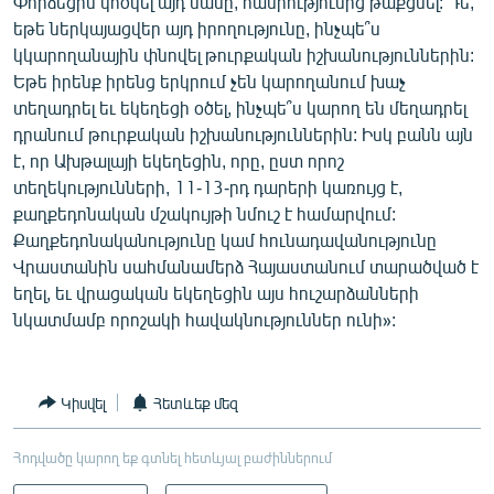
Փորձեցին կոծկել այդ մասը, հանրությունից թաքցնել: Դե,
եթե ներկայացվեր այդ իրողությունը, ինչպե՞ս
կկարողանային փնովել թուրքական իշխանություններին:
Եթե իրենք իրենց երկրում չեն կարողանում խաչ
տեղադրել եւ եկեղեցի օծել, ինչպե՞ս կարող են մեղադրել
դրանում թուրքական իշխանություններին: Իսկ բանն այն
է, որ Ախթալայի եկեղեցին, որը, ըստ որոշ
տեղեկությունների, 11-13-րդ դարերի կառույց է,
քաղքեդոնական մշակույթի նմուշ է համարվում:
Քաղքեդոնականությունը կամ հունադավանությունը
Վրաստանին սահմանամերձ Հայաստանում տարածված է
եղել, եւ վրացական եկեղեցին այս հուշարձանների
նկատմամբ որոշակի հավակնություններ ունի»:
Կիսվել
Հետևեք մեզ
Հոդվածը կարող եք գտնել հետևյալ բաժիններում