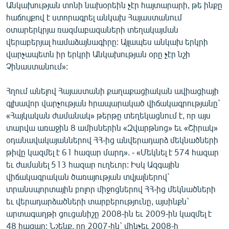
Անկախության տոնի նախօրեին չէր հայտարարի, թե ինքը
հաճույքով է ստորագրել անկախ Հայաստանում
օտարերկրյա ռազմաբազաների տեղակայման
վերաբերյալ համաձայնագիրը: Այլապես անկախ երկրի
վարչապետն իր երկրի Անկախության օրը չէր նշի
Չինաստանում»:
Հղում անելով Հայաստանի քաղաքացիական ավիացիայի
գլխավոր վարչության հրապարակած վիճակագրությանը`
«Հայկական ժամանակ» թերթը տեղեկացնում է, որ այս
տարվա առաջին 8 ամիսներին «Զվարթնոց» եւ «Շիրակ»
օդանավակայաններով ՀՀ-ից անվերադարձ մեկնածների
թիվը կազմել է 61 հազար մարդ». - «Մեկնել է 574 հազար
եւ ժամանել 513 հազար ուղեւոր: Իսկ Ազգային
վիճակագրական ծառայության տվյալներով`
տրանսպորտային բոլոր միջոցներով ՀՀ-ից մեկնածների
եւ վերադարձածների տարբերությունը, այսինքն`
արտագաղթի ցուցանիշը 2008-ին եւ 2009-ին կազմել է
48 հազար: Նշենք, որ 2007-ին` մինչեւ 2008-ի