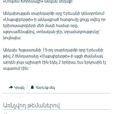
«Մովսես Խորենացի» անվան մեդալի:
Անկախության տարեդարձի օրը Երեւանի կենտրոնում
«Մաքսլիբերթի»-ի անկացրած հարցումը ցույց տվեց որ
երիտասարդների մեծ մասի համար օրը,
այդուամենայնիվ, տոնական չէր, տրամադրությունը`
նույնպես:
Անկախ Հայաստանի 19-րդ տարեդարձի օրը Երեւանի
թիվ 2 ծննդատանը «Մաքսլիբերթի»-ի այցի ժամանակ
արդեն լույս աշխարհ էին եկել 2 երեխա, եւս երկուսին էլ
սպասում էին:
Կիսվել
Հետևեք մեզ
Առնչվող թեմաներով