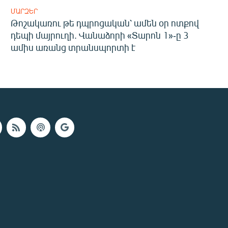
ՄԱՐԶԵՐ
Թոշակառու թե դպրոցական՝ ամեն օր ոտքով
դեպի մայրուղի. Վանաձորի «Տարոն 1»-ը 3
ամիս առանց տրանսպորտի է