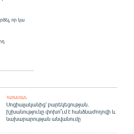
րձել, որ կա
րդ
ՀԱՅԱՍՏԱՆ
Սոցիալականից՝ բարեկեցության.
իշխանությունը փոխո՞ւմ է հանձնաժողովի և
նախարարության անվանումը