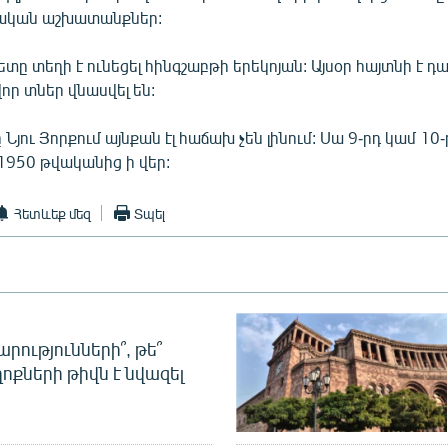
ական աշխատանքներ:
տը տեղի է ունեցել հինգշաբթի երեկոյան: Այսօր հայտնի է դա
վոր տներ վնասվել են:
Նյու Յորքում այնքան էլ հաճախ չեն լինում: Սա 9-րդ կամ 10-
1950 թվականից ի վեր:
Հետևեք մեզ
Տպել
րությունների՞, թե՞
ոքների թիվն է նվազել