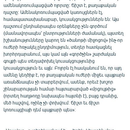
ամենակոռումպացված ոլորտը։ Ճիշտ է, քաղաքական
դաշտը։ Ամենակոռումպացված կառույցներն էլ,
համապատասխանաբար, կուսակցություններն են։ Այս
դաշտում ընդհանրապես օրենքները չեն գործում
(մասնավորապես՝ ընտրությունների ժամանակ), այստեղ
իշխանությունները կարող են «ծանոթի միջոցով» ինչ-որ
ուժերի հռչակել ընդդիմություն, տեղեր հատկացնել
խորհրդարանում, այս կամ այն «գործչին» շարժական
գույքի պես տեղափոխել կուսակցությունից
կուսակցություն եւ այլն։ Բոլորն էլ հասկանում են, որ այդ
ամենը կեղծիք է, որ քաղաքական ուժերի միջեւ պայքարն
առանձնապես չի տարբերվում, ասենք, որեւէ խոշոր
շինարարության համար հայտարարված «մրցույթից»
(որտեղ հաղթողը նախապես հայտնի է), բայց դրանից,
մեծ հաշվով, ոչինչ չի փոխվում։ Ճիշտ եւ ճիշտ
կոռուպցիայի դեմ պայքարի պես»։