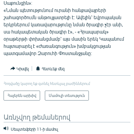
Սաքունցին»։
«Նման պետությունում ուրանի հանքավայրերի
շահագործումն անթույլատրելի է։ Ավելին՝ եվրոպական
երկրներում կառավարությունը նման ծրագիր չէր անի,
սա հակապետական ծրագիր է», - «Հրապարակ»
օրաթերթի փոխանցմամբ՝ այս մասին երեկ Կապանում
հայտարարել է «Ժառանգություն» խմբակցության
պատգամավոր Զարուհի Փոստանջյանը։
Կիսվել
Հետևեք մեզ
Հոդվածը կարող եք գտնել հետևյալ բաժիններում
Հայերեն արխիվ
Մամուլի տեսություն
Առնչվող թեմաներով
Սեպտեմբերի 11-ի մամուլ