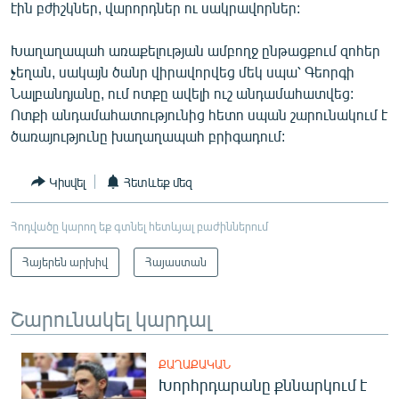
էին բժիշկներ, վարորդներ ու սակրավորներ:
Խաղաղապահ առաքելության ամբողջ ընթացքում զոհեր
չեղան, սակայն ծանր վիրավորվեց մեկ սպա՝ Գեորգի
Նալբանդյանը, ում ոտքը ավելի ուշ անդամահատվեց:
Ոտքի անդամահատությունից հետո սպան շարունակում է
ծառայությունը խաղաղապահ բրիգադում:
Կիսվել
Հետևեք մեզ
Հոդվածը կարող եք գտնել հետևյալ բաժիններում
Հայերեն արխիվ
Հայաստան
Շարունակել կարդալ
ՔԱՂԱՔԱԿԱՆ
Խորհրդարանը քննարկում է