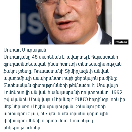
Մուրադ Մուրադյան
Մուրադյանը 48 տարեկան է, ավարտել է Հայաստանի
գյուղատնտեսական ինստիտուտի տնտեսագիտության
ֆակուլտետը, Ռուսաստանի Տիմիրյազեւի անվան
ակադեմիայի ասպիրանտուրայի ցերեկային բաժինը:
Տնտեսական գիտությունների թեկնածու է, Մոսկվայի
Լոմոնոսովի անվան համալսարանի դոկտորանտ: 1992
թվականին Մոսկվայում հիմնել է ԲԱՄՕ հոլդինգը, որն իր
մեջ ներառում է շինարարության, շինանյութերի
արտադրության, ինչպես նաեւ տրանսպորտային
փոխադրումների ոլորտի մոտ 1 տասնյակ
ընկերություններ։