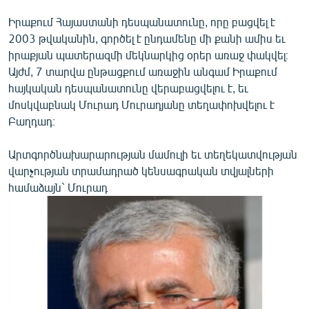
English
Իրաքում Հայաստանի դեսպանատունը, որը բացվել է
Русский
2003 թվականին, գործել է ընդամենը մի քանի ամիս եւ
իրաքյան պատերազմի մեկնարկից օրեր առաջ փակվել։
Այժմ, 7 տարվա ընթացքում առաջին անգամ Իրաքում
ՀԵՏԵՎԵՔ ՄԵԶ
հայկական դեսպանատունը վերաբացվելու է, եւ
մոսկվաբնակ Մուրադ Մուրադյանը տեղափոխվելու է
Բաղդադ։
Արտգործնախարարության մամուլի եւ տեղեկատվության
«Ազատության» բոլոր կայքերը
վարչության տրամադրած կենսագրական տվյալների
համաձայն` Մուրադ