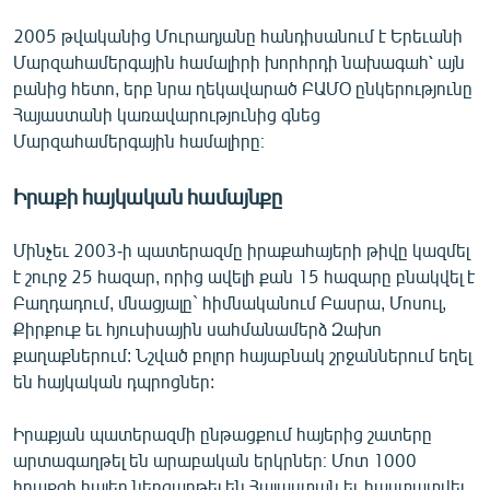
2005 թվականից Մուրադյանը հանդիսանում է Երեւանի
Մարզահամերգային համալիրի խորհրդի նախագահ՝ այն
բանից հետո, երբ նրա ղեկավարած ԲԱՄՕ ընկերությունը
Հայաստանի կառավարությունից գնեց
Մարզահամերգային համալիրը։
Իրաքի հայկական համայնքը
Մինչեւ 2003-ի պատերազմը իրաքահայերի թիվը կազմել
է շուրջ 25 հազար, որից ավելի քան 15 հազարը բնակվել է
Բաղդադում, մնացյալը` հիմնականում Բասրա, Մոսուլ,
Քիրքուք եւ հյուսիսային սահմանամերձ Զախո
քաղաքներում: Նշված բոլոր հայաբնակ շրջաններում եղել
են հայկական դպրոցներ:
Իրաքյան պատերազմի ընթացքում հայերից շատերը
արտագաղթել են արաբական երկրներ։ Մոտ 1000
իրաքցի հայեր ներգաղթել են Հայաստան եւ հաստատվել