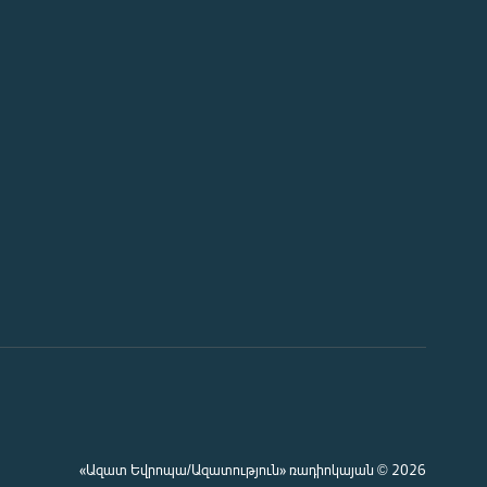
«Ազատ Եվրոպա/Ազատություն» ռադիոկայան © 2026