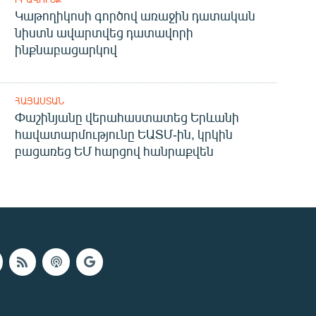
Կաթողիկոսի գործով առաջին դատական
նիստն ավարտվեց դատավորի
ինքնաբացարկով
ՀԱՅԱՍՏԱՆ
Փաշինյանը վերահաստատեց Երևանի
հավատարմությունը ԵԱՏՄ-ին, կրկին
բացառեց ԵՄ հարցով հանրաքվեն