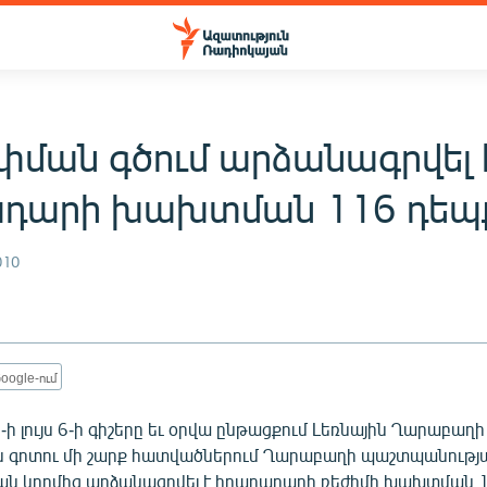
շփման գծում արձանագրվել 
դարի խախտման 116 դեպ
010
oogle-ում
ի լույս 6-ի գիշերը եւ օրվա ընթացքում Լեռնային Ղարաբաղի
ն գոտու մի շարք հատվածներում Ղարաբաղի պաշտպանությ
ն կողմից արձանագրվել է հրադադարի ռեժիմի խախտման 1