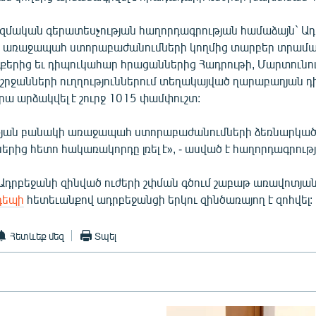
մական գերատեսչության հաղորդագրության համաձայն` Ա
րի առաջապահ ստորաբաժանումների կողմից տարբեր տրամ
նքերից եւ դիպուկահար հրացաններից Հադրութի, Մարտունու
րջանների ուղղություններում տեղակայված ղարաբաղյան 
ա արձակվել է շուրջ 1015 փամփուշտ:
յան բանակի առաջապահ ստորաբաժանումների ձեռնարկ
ներից հետո հակառակորդը լռել է», - ասված է հաղորդագրությ
Ադրբեջանի զինված ուժերի շփման գծում շաբաթ առավոտյա
դեպի
հետեւանքով ադրբեջանցի երկու զինծառայող է զոհվել:
Հետևեք մեզ
Տպել