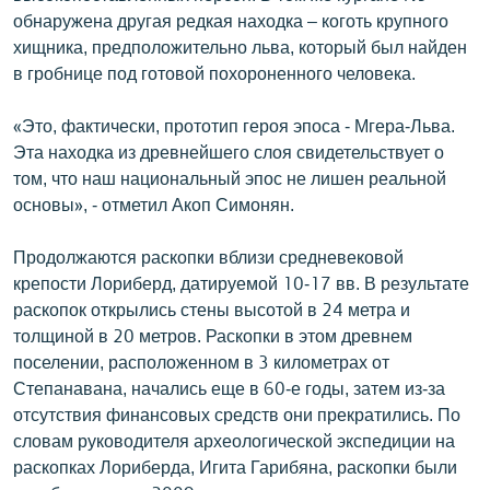
обнаружена другая редкая находка – коготь крупного
хищника, предположительно льва, который был найден
в гробнице под готовой похороненного человека.
«Это, фактически, прототип героя эпоса - Мгера-Льва.
Эта находка из древнейшего слоя свидетельствует о
том, что наш национальный эпос не лишен реальной
основы», - отметил Акоп Симонян.
Продолжаются раскопки вблизи средневековой
крепости Лориберд, датируемой 10-17 вв. В результате
раскопок открылись стены высотой в 24 метра и
толщиной в 20 метров. Раскопки в этом древнем
поселении, расположенном в 3 километрах от
Степанавана, начались еще в 60-е годы, затем из-за
отсутствия финансовых средств они прекратились. По
словам руководителя археологической экспедиции на
раскопках Лориберда, Игита Гарибяна, раскопки были