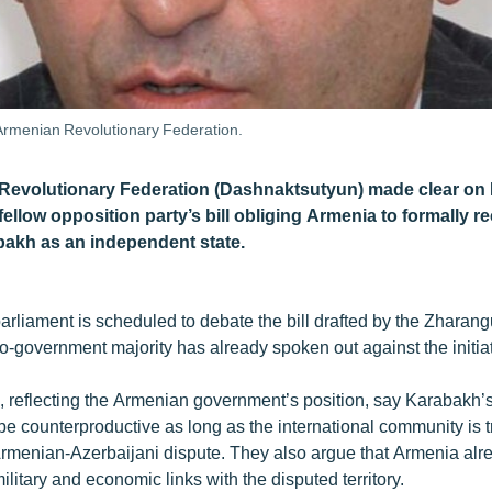
Armenian Revolutionary Federation.
evolutionary Federation (Dashnaktsutyun) made clear on Fr
 fellow opposition party’s bill obliging Armenia to formally r
akh as an independent state.
rliament is scheduled to debate the bill drafted by the Zharang
ro-government majority has already spoken out against the initiat
s, reflecting the Armenian government’s position, say Karabakh’s
e counterproductive as long as the international community is tr
 Armenian-Azerbaijani dispute. They also argue that Armenia alr
military and economic links with the disputed territory.