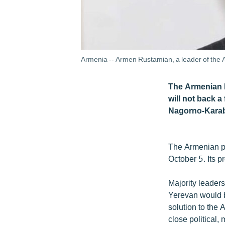
Armenia -- Armen Rustamian, a leader of the 
The Armenian R
will not back a
Nagorno-Karab
The Armenian pa
October 5. Its p
Majority leader
Yerevan would b
solution to the
close political, 