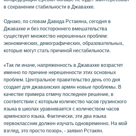
в сохранении стабильности в Джавахке.
Однако, по словам Давида Рстакяна, сегодня в
Джавахке и без постороннего вмешательства
существует множество нерешенных проблем:
экономических, демографических, образовательных,
которые могут стать причиной нестабильности.
«Так ли иначе, напряженность в Джавахке возрастет
именно по причине нерешенности этих основных
проблем. Центральное правительство день ото дня
создает для джавахкских армян новые проблемы. В
качестве примера отмечу последнее решение, в
соответствии с которым количество часов грузинского
языка в школах уравнивается с количеством часов
армянского языка. Фактически, эти два языка
первоклассник должен изучать одновременно. На мой
взгляд, это просто позор», - заявил Рстакян.