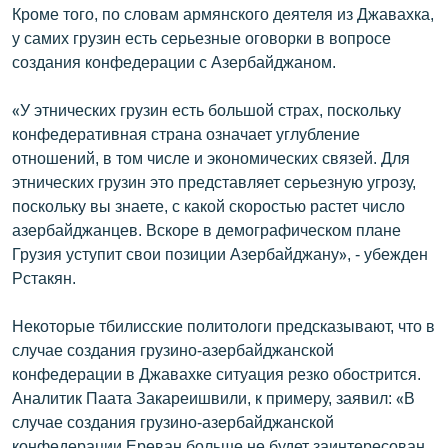
Кроме того, по словам армянского деятеля из Джавахка,
у самих грузин есть серьезные оговорки в вопросе
создания конфедерации с Азербайджаном.
«У этнических грузин есть большой страх, поскольку
конфедеративная страна означает углубление
отношений, в том числе и экономических связей. Для
этнических грузин это представляет серьезную угрозу,
поскольку вы знаете, с какой скоростью растет число
азербайджанцев. Вскоре в демографическом плане
Грузия уступит свои позиции Азербайджану», - убежден
Рстакян.
Некоторые тбилисские политологи предсказывают, что в
случае создания грузино-азербайджанской
конфедерации в Джавахке ситуация резко обострится.
Аналитик Паата Закареишвили, к примеру, заявил: «В
случае создания грузино-азербайджанской
конфедерации Ереван больше не будет заинтересован