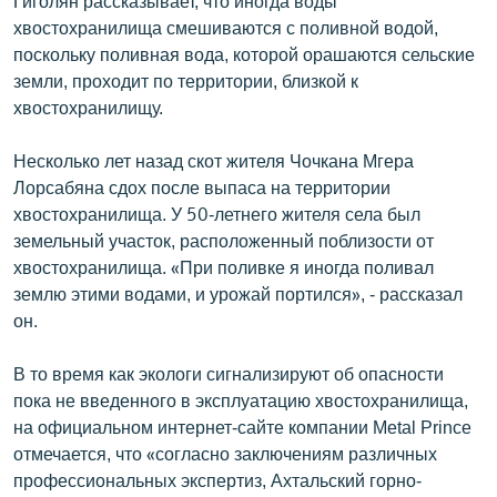
Гиголян рассказывает, что иногда воды
хвостохранилища смешиваются с поливной водой,
поскольку поливная вода, которой орашаются сельские
земли, проходит по территории, близкой к
хвостохранилищу.
Несколько лет назад скот жителя Чочкана Мгера
Лорсабяна сдох после выпаса на территории
хвостохранилища. У 50-летнего жителя села был
земельный участок, расположенный поблизости от
хвостохранилища. «При поливке я иногда поливал
землю этими водами, и урожай портился», - рассказал
он.
В то время как экологи сигнализируют об опасности
пока не введенного в эксплуатацию хвостохранилища,
на официальном интернет-сайте компании Metal Prince
отмечается, что «согласно заключениям различных
профессиональных экспертиз, Ахтальский горно-