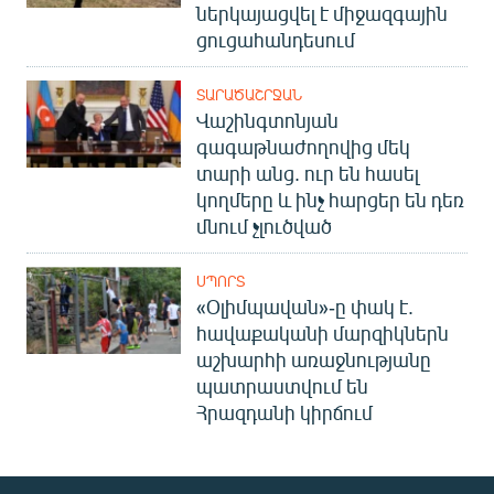
ներկայացվել է միջազգային
ցուցահանդեսում
ՏԱՐԱԾԱՇՐՋԱՆ
Վաշինգտոնյան
գագաթնաժողովից մեկ
տարի անց. ուր են հասել
կողմերը և ինչ հարցեր են դեռ
մնում չլուծված
ՍՊՈՐՏ
«Օլիմպավան»-ը փակ է.
հավաքականի մարզիկներն
աշխարհի առաջնությանը
պատրաստվում են
Հրազդանի կիրճում