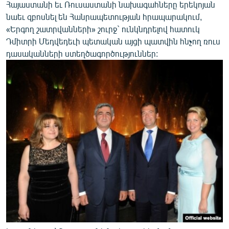
Հայաստանի եւ Ռուսաստանի նախագահները երեկոյան
նաեւ զբոսնել են Հանրապետության հրապարակում,
«Երգող շատրվանների» շուրջ` ունկնդրելով հատուկ
Դմիտրի Մեդվեդեւի պետական այցի պատվին հնչող ռուս
դասականների ստեղծագործություններ: