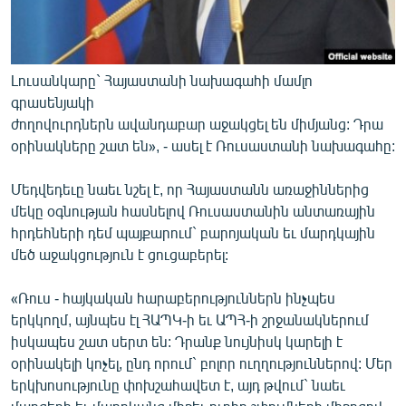
Լուսանկարը` Հայաստանի նախագահի մամլո
գրասենյակի
ժողովուրդներն ավանդաբար աջակցել են միմյանց: Դրա
օրինակները շատ են», - ասել է Ռուսաստանի նախագահը:
Մեդվեդեւը նաեւ նշել է, որ Հայաստանն առաջիններից
մեկը օգնության հասնելով Ռուսաստանին անտառային
հրդեհների դեմ պայքարում` բարոյական եւ մարդկային
մեծ աջակցություն է ցուցաբերել:
«Ռուս - հայկական հարաբերություններն ինչպես
երկկողմ, այնպես էլ ՀԱՊԿ-ի եւ ԱՊՀ-ի շրջանակներում
իսկապես շատ սերտ են: Դրանք նույնիսկ կարելի է
օրինակելի կոչել, ընդ որում` բոլոր ուղղություններով: Մեր
երկխոսությունը փոխշահավետ է, այդ թվում` նաեւ