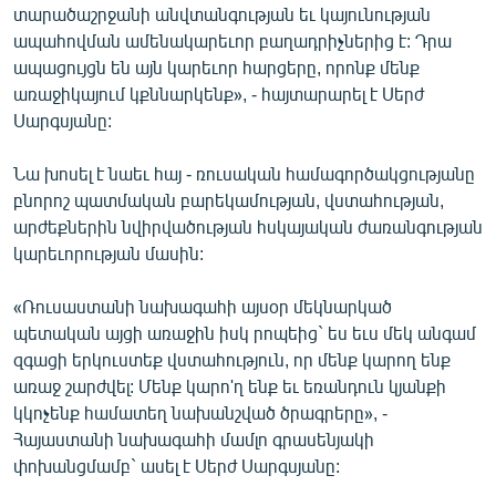
տարածաշրջանի անվտանգության եւ կայունության
ապահովման ամենակարեւոր բաղադրիչներից է: Դրա
ապացույցն են այն կարեւոր հարցերը, որոնք մենք
առաջիկայում կքննարկենք», - հայտարարել է Սերժ
Սարգսյանը:
Նա խոսել է նաեւ հայ - ռուսական համագործակցությանը
բնորոշ պատմական բարեկամության, վստահության,
արժեքներին նվիրվածության հսկայական ժառանգության
կարեւորության մասին:
«Ռուսաստանի նախագահի այսօր մեկնարկած
պետական այցի առաջին իսկ րոպեից` ես եւս մեկ անգամ
զգացի երկուստեք վստահություն, որ մենք կարող ենք
առաջ շարժվել: Մենք կարո'ղ ենք եւ եռանդուն կյանքի
կկոչենք համատեղ նախանշված ծրագրերը», -
Հայաստանի նախագահի մամլո գրասենյակի
փոխանցմամբ` ասել է Սերժ Սարգսյանը: