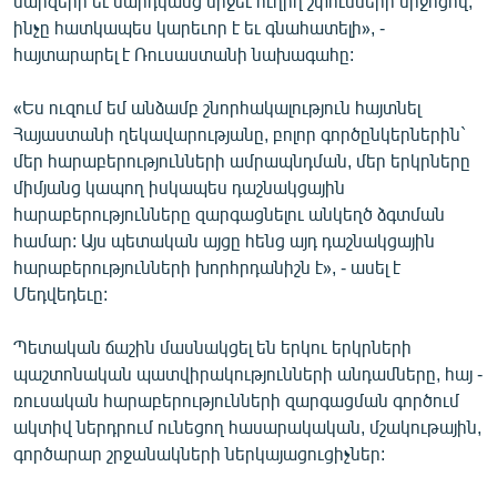
մարզերի եւ մարդկանց միջեւ ուղիղ շփումների միջոցով,
ինչը հատկապես կարեւոր է եւ գնահատելի», -
հայտարարել է Ռուսաստանի նախագահը:
«Ես ուզում եմ անձամբ շնորհակալություն հայտնել
Հայաստանի ղեկավարությանը, բոլոր գործընկերներին`
մեր հարաբերությունների ամրապնդման, մեր երկրները
միմյանց կապող իսկապես դաշնակցային
հարաբերությունները զարգացնելու անկեղծ ձգտման
համար: Այս պետական այցը հենց այդ դաշնակցային
հարաբերությունների խորհրդանիշն է», - ասել է
Մեդվեդեւը:
Պետական ճաշին մասնակցել են երկու երկրների
պաշտոնական պատվիրակությունների անդամները, հայ -
ռուսական հարաբերությունների զարգացման գործում
ակտիվ ներդրում ունեցող հասարակական, մշակութային,
գործարար շրջանակների ներկայացուցիչներ: