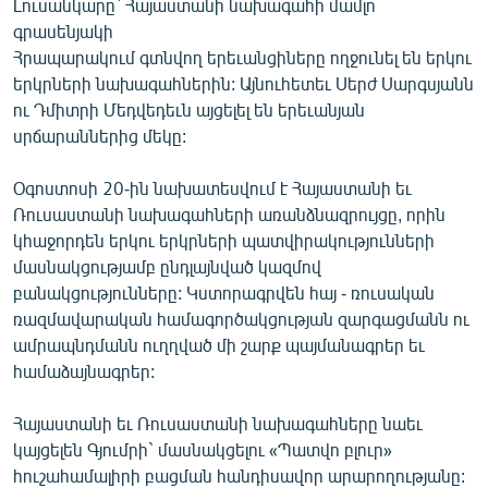
Լուսանկարը` Հայաստանի նախագահի մամլո
գրասենյակի
Հրապարակում գտնվող երեւանցիները ողջունել են երկու
երկրների նախագահներին: Այնուհետեւ Սերժ Սարգսյանն
ու Դմիտրի Մեդվեդեւն այցելել են երեւանյան
սրճարաններից մեկը:
Օգոստոսի 20-ին նախատեսվում է Հայաստանի եւ
Ռուսաստանի նախագահների առանձնազրույցը, որին
կհաջորդեն երկու երկրների պատվիրակությունների
մասնակցությամբ ընդլայնված կազմով
բանակցությունները: Կստորագրվեն հայ - ռուսական
ռազմավարական համագործակցության զարգացմանն ու
ամրապնդմանն ուղղված մի շարք պայմանագրեր եւ
համաձայնագրեր:
Հայաստանի եւ Ռուսաստանի նախագահները նաեւ
կայցելեն Գյումրի` մասնակցելու «Պատվո բլուր»
հուշահամալիրի բացման հանդիսավոր արարողությանը: