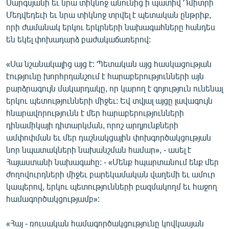
Սարգսյանի եւ նրա տիկնոջ անունից ի պատիվ Դմիտրի
Մեդվեդեւի եւ նրա տիկնոջ տրվել է պետական ընթրիք,
որի ժամանակ երկու երկրների նախագահները հանդես
են եկել փոխադարձ բաժակաճառերով:
«Սա նշանակալից այց է: Պետական այց հասկացության
էությունը խորհրդանշում է հարաբերությունների այն
բարձրագույն մակարդակը, որ կարող է գոյություն ունենալ
երկու պետությունների միջեւ: Եվ տվյալ այցը լավագույն
հնարավորությունն է մեր հարաբերությունների
դինամիկայի դիտարկման, որոշ արդյունքների
ամփոփման եւ մեր դաշնակցային փոխգործակցության
նոր նպատակների նախանշման համար», - ասել է
Հայաստանի նախագահը: - «Մենք հպարտանում ենք մեր
ժողովուրդների միջեւ բարեկամական վաղեմի եւ ամուր
կապերով, երկու պետությունների բազմակողմ եւ հաջող
համագործակցությամբ»:
«Հայ - ռուսական համագործակցությունը կովկասյան