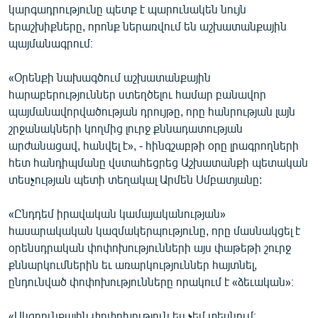
կարգադրությունը պետք է պարունակեն նույն
երաշխիքները, որոնք ներառվում են աշխատանքային
պայմանագրում։
«Օրենքի նախագծում աշխատանքային
հարաբերություններ ստեղծելու համար բանավոր
պայմանավորվածության դրույթը, որը հանրության լայն
շրջանակների կողմից լուրջ քննադատության
արժանացավ, հանվել է», - հինգշաբթի օրը լրագրողների
հետ հանդիպմանը վստահեցրեց Աշխատանքի պետական
տեսչության պետի տեղակալ Արմեն Սմբատյանը:
«Ընդդեմ իրավական կամայականության»
հասարակական կազմակերպությունը, որը մասնակցել է
օրենսդրական փոփոխությունների այս փաթեթի շուրջ
քննարկումներին եւ առարկություններ հայտնել,
ընդունված փոփոխությունները որակում է «ձեւական»։
«Սկզբունքային փոփոխություն ես չեմ տեսնում։