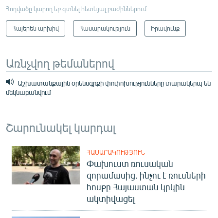
Հոդվածը կարող եք գտնել հետևյալ բաժիններում
Հայերեն արխիվ
Հասարակություն
Իրավունք
Առնչվող թեմաներով
Աշխատանքային օրենսգրքի փոփոխությունները տարակերպ են
մեկնաբանվում
Շարունակել կարդալ
ՀԱՍԱՐԱԿՈՒԹՅՈՒՆ
Փախուստ ռուսական
զորամասից. ինչու է ռուսների
հոսքը Հայաստան կրկին
ակտիվացել