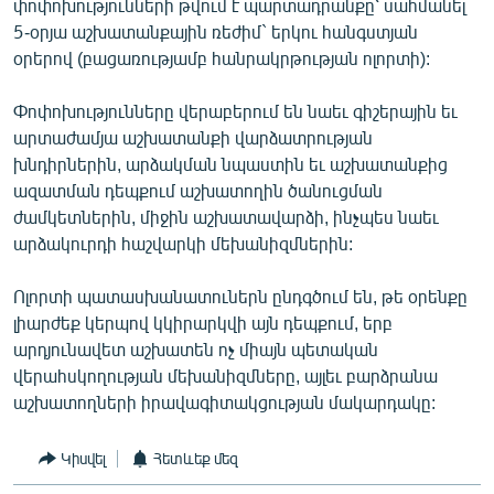
փոփոխությունների թվում է պարտադրանքը՝ սահմանել
5-օրյա աշխատանքային ռեժիմ` երկու հանգստյան
օրերով (բացառությամբ հանրակրթության ոլորտի):
Փոփոխությունները վերաբերում են նաեւ գիշերային եւ
արտաժամյա աշխատանքի վարձատրության
խնդիրներին, արձակման նպաստին եւ աշխատանքից
ազատման դեպքում աշխատողին ծանուցման
ժամկետներին, միջին աշխատավարձի, ինչպես նաեւ
արձակուրդի հաշվարկի մեխանիզմներին:
Ոլորտի պատասխանատուներն ընդգծում են, թե օրենքը
լիարժեք կերպով կկիրարկվի այն դեպքում, երբ
արդյունավետ աշխատեն ոչ միայն պետական
վերահսկողության մեխանիզմները, այլեւ բարձրանա
աշխատողների իրավագիտակցության մակարդակը:
Կիսվել
Հետևեք մեզ