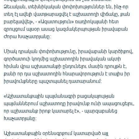
Ձեւական, տեխնիկական փոփոխություններ են, ինչ-որ
տեղ էլ ավելի վատթարացվել է աշխատողի վիճակը, քան
բարելավվել», - «Ազատություն» ռադիոկայանի հետ
զրույցում այսօր ասաց կազմակերպության իրավաբան
Ժորա Խաչատրյանը։
Միակ դրական փոփոխությունը, իրավաբանի կարծիքով,
գործատուի կողմից աշխատողին իրավական ակտի
հիման վրա աշխատանքի ընդունելու մասին դրույթն է,
քանի որ դա աշխատողին հնարավորություն է տալիս իր
իրավունքները պաշտպանել դատարանում։
«Աշխատանքային պայմանագրի բացակայության
պայմաններում աշխատողը իրավունք ունի ապացուցելու,
որ աշխատանք իրոք կատարել է», - պարզաբանեց
Խաչատրյանը։
Աշխատանքային օրենսգրքում կատարված այլ